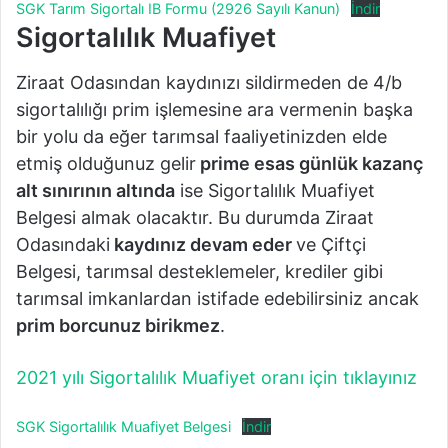
SGK Tarım Sigortalı IB Formu (2926 Sayılı Kanun)
İndir
Sigortalılık Muafiyet
Ziraat Odasından kaydınızı sildirmeden de 4/b
sigortalılığı prim işlemesine ara vermenin başka
bir yolu da eğer tarımsal faaliyetinizden elde
etmiş olduğunuz gelir
prime esas günlük kazanç
alt sınırının altında
ise Sigortalılık Muafiyet
Belgesi almak olacaktır. Bu durumda Ziraat
Odasındaki
kaydınız devam eder
ve Çiftçi
Belgesi, tarımsal desteklemeler, krediler gibi
tarımsal imkanlardan istifade edebilirsiniz ancak
prim borcunuz birikmez
.
2021 yılı Sigortalılık Muafiyet oranı için tıklayınız
SGK Sigortalılık Muafiyet Belgesi
İndir