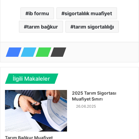
ib formu
sigortalılık muafiyet
tarım bağkur
tarım sigortalılığı
İlgili Makaleler
2025 Tarım Sigortası
Muafiyet Sınırı
26.06.2025
Tarım Bağkur Muafiyet