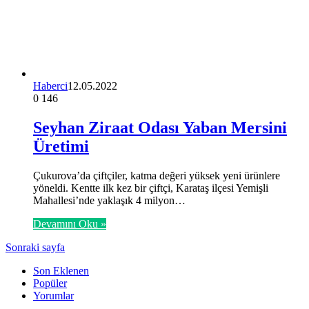
Haberci
12.05.2022
0
146
Seyhan Ziraat Odası Yaban Mersini
Üretimi
Çukurova’da çiftçiler, katma değeri yüksek yeni ürünlere
yöneldi. Kentte ilk kez bir çiftçi, Karataş ilçesi Yemişli
Mahallesi’nde yaklaşık 4 milyon…
Devamını Oku »
Sonraki sayfa
Son Eklenen
Popüler
Yorumlar