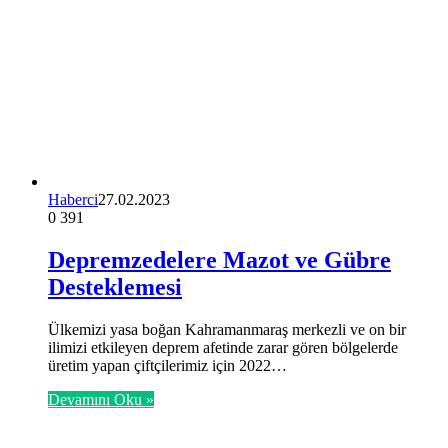
Haberci
27.02.2023
0
391
Depremzedelere Mazot ve Gübre
Desteklemesi
Ülkemizi yasa boğan Kahramanmaraş merkezli ve on bir
ilimizi etkileyen deprem afetinde zarar gören bölgelerde
üretim yapan çiftçilerimiz için 2022…
Devamını Oku »