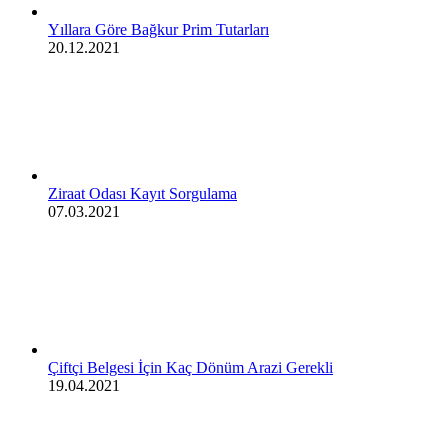
Yıllara Göre Bağkur Prim Tutarları
20.12.2021
Ziraat Odası Kayıt Sorgulama
07.03.2021
Çiftçi Belgesi İçin Kaç Dönüm Arazi Gerekli
19.04.2021