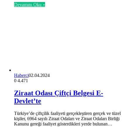
Devamını Oku »
Haberci
02.04.2024
0
4.471
Ziraat Odası Çiftçi Belgesi E-
Devlet’te
Türkiye’de çiftçilik faaliyeti gerçekleştiren gerçek ve tüzel
kişiler, 6964 sayılı Ziraat Odaları ve Ziraat Odaları Birliği
Kanunu gereği faaliyet gösterdikleri yerde bulunan…