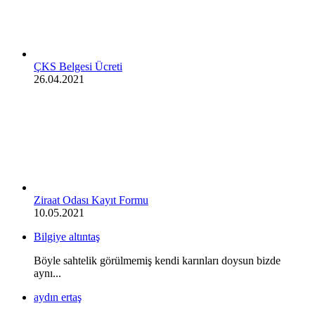
ÇKS Belgesi Ücreti
26.04.2021
Ziraat Odası Kayıt Formu
10.05.2021
Bilgiye altıntaş
Böyle sahtelik görülmemiş kendi karınları doysun bizde
aynı...
aydın ertaş