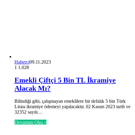
Haberci
09.11.2023
1
1.028
Emekli Çiftçi 5 Bin TL İkramiye
Alacak Mı?
Bilindiği gibi, çalışmayan emeklilere bir defalık 5 bin Türk
Lirası ikramiye ödemeyi yapılacaktır. 02 Kasım 2023 tarih ve
32352 sayılı…
Devamını Oku »