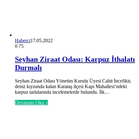
Haberci
17.05.2022
0
75
Seyhan Ziraat Odası: Karpuz İthalatı
Durmalı
Seyhan Ziraat Odası Yönetim Kurulu Üyesi Cahit İncefikir,
deniz kıyısında kalan Karataş ilçesi Kapı Mahallesi’ndeki
karpuz tarlalarında incelemelerde bulundu. İlk…
Devamını Oku »