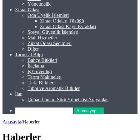
Yönetmelik
Ziraat Odası
Oda Üyelik İşlemleri
Ziraat Odaları Tüzüğü
Ziraat Odası Kayıt Evrakları
Sosyal Güvenlik İşlemleri
Mali Hizmetler
Ziraat Odası Seçimleri
Diğer
Tarımsal Bilgi
Bahçe Bitkileri
İlaçlama
İş Güvenliği
Tarım Makineleri
Tarla Bitkileri
Tıbbi ve Aromatik Bitkiler
İlan
Çoban İlanları Sürü Yöneticisi Arayanlar
Arama yap ...
Anasayfa
/
Haberler
Haberler