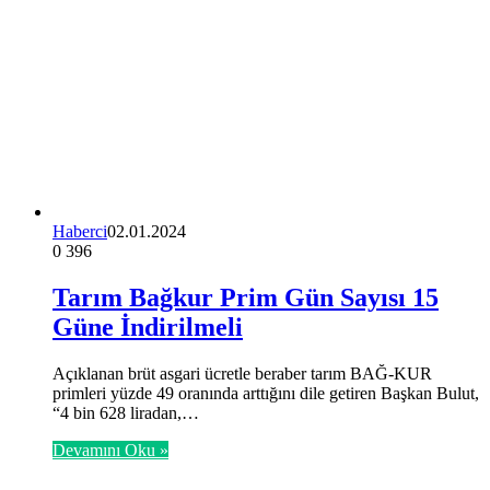
Haberci
02.01.2024
0
396
Tarım Bağkur Prim Gün Sayısı 15
Güne İndirilmeli
Açıklanan brüt asgari ücretle beraber tarım BAĞ-KUR
primleri yüzde 49 oranında arttığını dile getiren Başkan Bulut,
“4 bin 628 liradan,…
Devamını Oku »