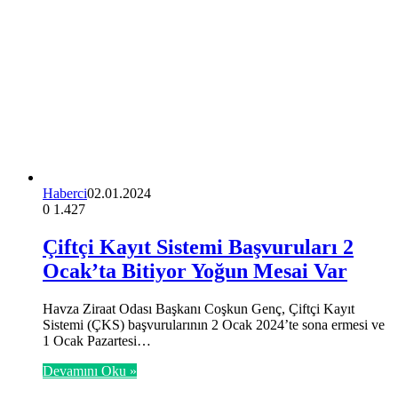
Haberci
02.01.2024
0
1.427
Çiftçi Kayıt Sistemi Başvuruları 2
Ocak’ta Bitiyor Yoğun Mesai Var
Havza Ziraat Odası Başkanı Coşkun Genç, Çiftçi Kayıt
Sistemi (ÇKS) başvurularının 2 Ocak 2024’te sona ermesi ve
1 Ocak Pazartesi…
Devamını Oku »