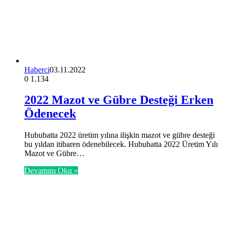
Haberci
03.11.2022
0
1.134
2022 Mazot ve Gübre Desteği Erken
Ödenecek
Hububatta 2022 üretim yılına ilişkin mazot ve gübre desteği
bu yıldan itibaren ödenebilecek. Hububatta 2022 Üretim Yılı
Mazot ve Gübre…
Devamını Oku »