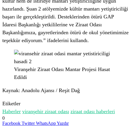
kültür hem de istiridye mantarı yetiştiriciliğine uygun
hazırlandı. Şuan 2 atölyemizde kültür mantarı yetiştiriciliği
başarı ile gerçekleştirildi. Desteklerinden ötürü GAP
İdaresi Başkanlığı yetkililerine ve Ziraat Odası
Başkanlığımıza, gayretlerinden ötürü de okul yönetimimize
teşekkür ediyorum.” ifadelerini kullandı.
Viranşehir Ziraat Odası Mantar Projesi Hasat
Edildi
Kaynak: Anadolu Ajansı / Reşit Dağ
Etiketler
Haberler
viranşehir ziraat odası
ziraat odası haberleri
0
Facebook
Twitter
WhatsApp
Yazdır