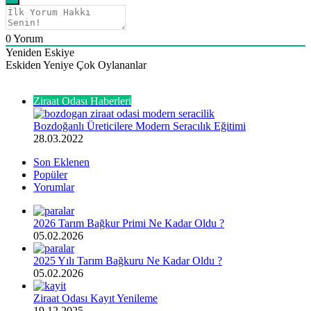
0
Yorum
Yeniden Eskiye
Eskiden Yeniye
Çok Oylananlar
Göz Atın
Kapalı
Ziraat Odası Haberleri
Bozdoğanlı Üreticilere Modern Seracılık Eğitimi
28.03.2022
Son Eklenen
Popüler
Yorumlar
2026 Tarım Bağkur Primi Ne Kadar Oldu ?
05.02.2026
2025 Yılı Tarım Bağkuru Ne Kadar Oldu ?
05.02.2026
Ziraat Odası Kayıt Yenileme
19.12.2025