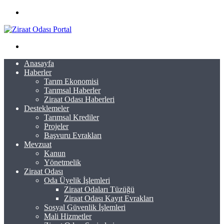
Menü
Arama
yap
Anasayfa
...
Haberler
Tarım Ekonomisi
Tarımsal Haberler
Ziraat Odası Haberleri
Desteklemeler
Tarımsal Krediler
Projeler
Başvuru Evrakları
Mevzuat
Kanun
Yönetmelik
Ziraat Odası
Oda Üyelik İşlemleri
Ziraat Odaları Tüzüğü
Ziraat Odası Kayıt Evrakları
Sosyal Güvenlik İşlemleri
Mali Hizmetler