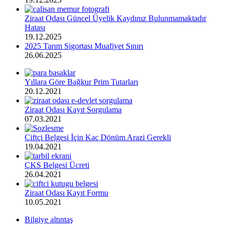
Ziraat Odası Güncel Üyelik Kaydınız Bulunmamaktadır
Hatası
19.12.2025
2025 Tarım Sigortası Muafiyet Sınırı
26.06.2025
Yıllara Göre Bağkur Prim Tutarları
20.12.2021
Ziraat Odası Kayıt Sorgulama
07.03.2021
Çiftçi Belgesi İçin Kaç Dönüm Arazi Gerekli
19.04.2021
ÇKS Belgesi Ücreti
26.04.2021
Ziraat Odası Kayıt Formu
10.05.2021
Bilgiye altıntaş