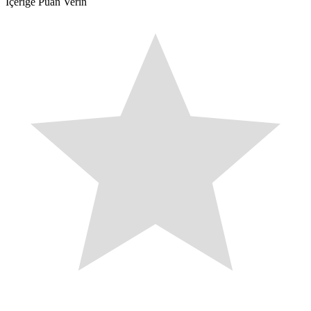
İçeriğe Puan Verin