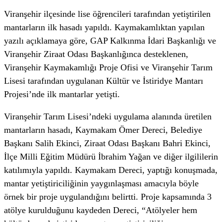
Viranşehir ilçesinde lise öğrencileri tarafından yetiştirilen
mantarların ilk hasadı yapıldı. Kaymakamlıktan yapılan
yazılı açıklamaya göre, GAP Kalkınma İdari Başkanlığı ve
Viranşehir Ziraat Odası Başkanlığınca desteklenen,
Viranşehir Kaymakamlığı Proje Ofisi ve Viranşehir Tarım
Lisesi tarafından uygulanan Kültür ve İstiridye Mantarı
Projesi’nde ilk mantarlar yetişti.
Viranşehir Tarım Lisesi’ndeki uygulama alanında üretilen
mantarların hasadı, Kaymakam Ömer Dereci, Belediye
Başkanı Salih Ekinci, Ziraat Odası Başkanı Bahri Ekinci,
İlçe Milli Eğitim Müdürü İbrahim Yağan ve diğer ilgililerin
katılımıyla yapıldı. Kaymakam Dereci, yaptığı konuşmada,
mantar yetiştiriciliğinin yaygınlaşması amacıyla böyle
örnek bir proje uygulandığını belirtti. Proje kapsamında 3
atölye kurulduğunu kaydeden Dereci, “Atölyeler hem