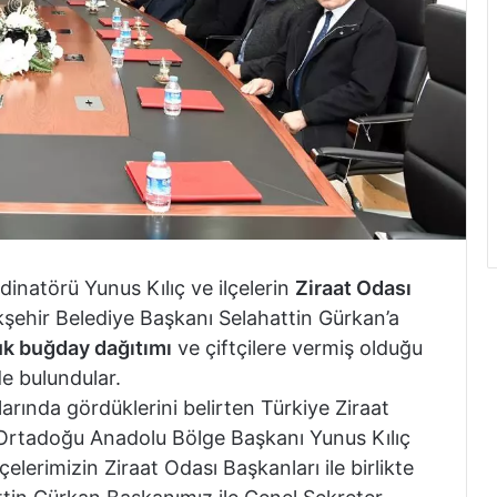
rdinatörü Yunus Kılıç ve ilçelerin
Ziraat Odası
şehir Belediye Başkanı Selahattin Gürkan’a
k buğday dağıtımı
ve çiftçilere vermiş olduğu
e bulundular.
rında gördüklerini belirten Türkiye Ziraat
e Ortadoğu Anadolu Bölge Başkanı Yunus Kılıç
elerimizin Ziraat Odası Başkanları ile birlikte