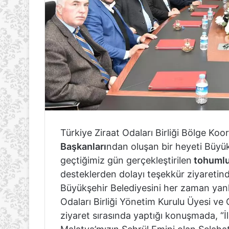
Türkiye Ziraat Odaları Birliği Bölge Koo
Başkanları
ndan oluşan bir heyeti Büyük
geçtiğimiz gün gerçekleştirilen
tohumlu
desteklerden dolayı teşekkür ziyaretind
Büyükşehir Belediyesini her zaman yanla
Odaları Birliği Yönetim Kurulu Üyesi v
ziyaret sırasında yaptığı konuşmada, “İlç