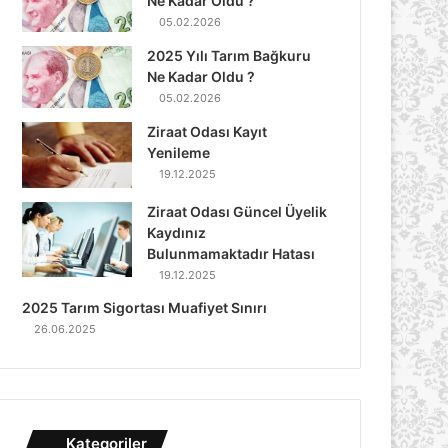
Ne Kadar Oldu ?
05.02.2026
2025 Yılı Tarım Bağkuru
Ne Kadar Oldu ?
05.02.2026
Ziraat Odası Kayıt
Yenileme
19.12.2025
Ziraat Odası Güncel Üyelik
Kaydınız
Bulunmamaktadır Hatası
19.12.2025
2025 Tarım Sigortası Muafiyet Sınırı
26.06.2025
Kategoriler