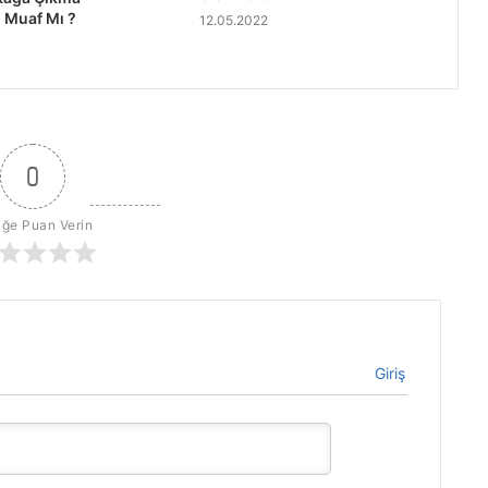
 Muaf Mı ?
12.05.2022
0
iğe Puan Verin
Giriş