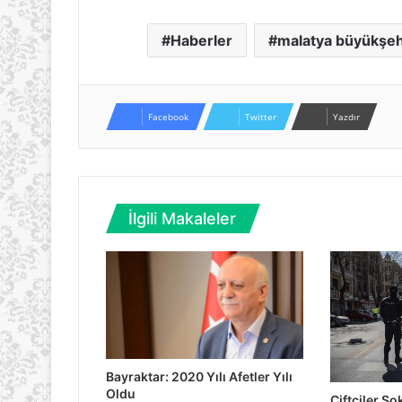
Haberler
malatya büyükşeh
Facebook
Twitter
Yazdır
İlgili Makaleler
Bayraktar: 2020 Yılı Afetler Yılı
Oldu
Çiftçiler S