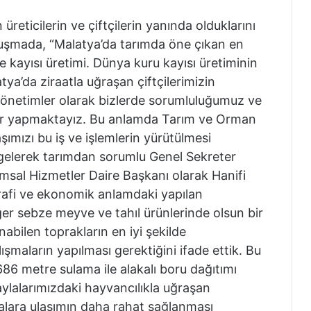
reticilerin ve çiftçilerin yanında olduklarını
nuşmada, “Malatya’da tarımda öne çıkan en
ve kayısı üretimi. Dünya kuru kayısı üretiminin
tya’da ziraatla uğraşan çiftçilerimizin
 yönetimler olarak bizlerde sorumluluğumuz ve
ar yapmaktayız. Bu anlamda Tarım ve Orman
ımızı bu iş ve işlemlerin yürütülmesi
gelerek tarımdan sorumlu Genel Sekreter
msal Hizmetler Daire Başkanı olarak Hanifi
afi ve ekonomik anlamdaki yapılan
ğer sebze meyve ve tahıl ürünlerinde olsun bir
abilen toprakların en iyi şekilde
ışmaların yapılması gerektiğini ifade ettik. Bu
686 metre sulama ile alakalı boru dağıtımı
yaylalarımızdaki hayvancılıkla uğraşan
lalara ulaşımın daha rahat sağlanması