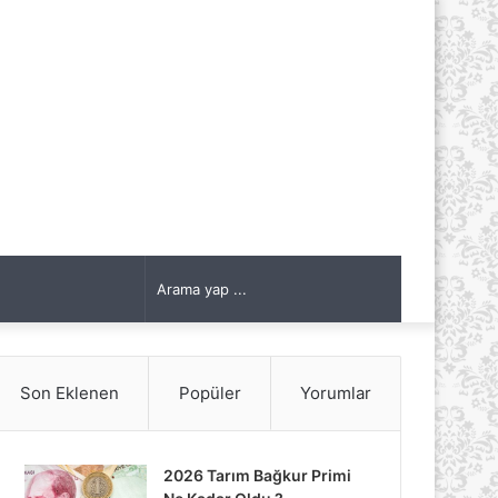
Arama
yap
Son Eklenen
Popüler
Yorumlar
...
2026 Tarım Bağkur Primi