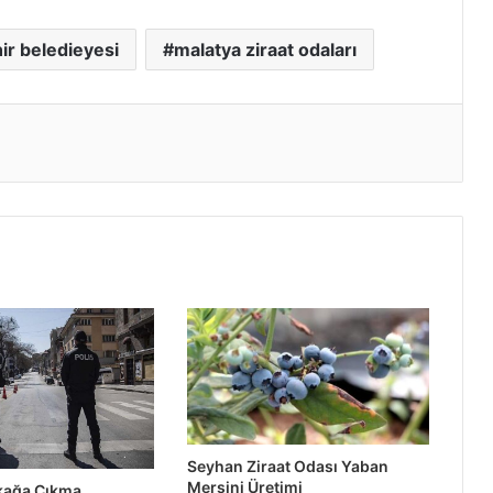
ir beledieyesi
malatya ziraat odaları
Seyhan Ziraat Odası Yaban
Mersini Üretimi
okağa Çıkma