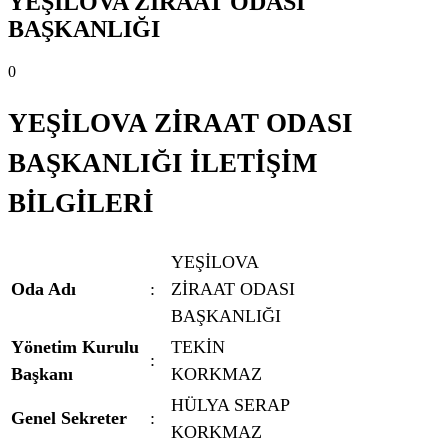
YEŞİLOVA ZİRAAT ODASI
BAŞKANLIĞI
0
YEŞİLOVA ZİRAAT ODASI
BAŞKANLIĞI İLETİŞİM
BİLGİLERİ
YEŞİLOVA
Oda Adı
:
ZİRAAT ODASI
BAŞKANLIĞI
Yönetim Kurulu
TEKİN
:
Başkanı
KORKMAZ
HÜLYA SERAP
Genel Sekreter
:
KORKMAZ