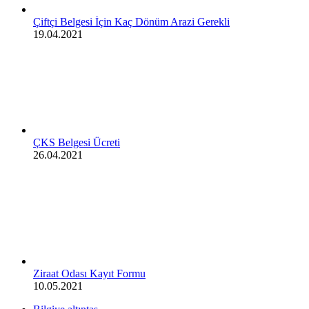
Çiftçi Belgesi İçin Kaç Dönüm Arazi Gerekli
19.04.2021
ÇKS Belgesi Ücreti
26.04.2021
Ziraat Odası Kayıt Formu
10.05.2021