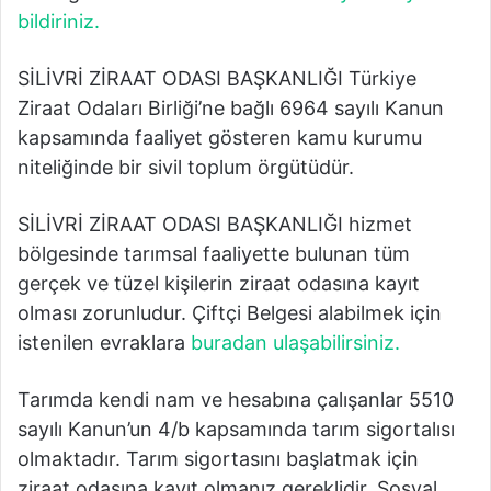
bildiriniz.
SİLİVRİ ZİRAAT ODASI BAŞKANLIĞI Türkiye
Ziraat Odaları Birliği’ne bağlı 6964 sayılı Kanun
kapsamında faaliyet gösteren kamu kurumu
niteliğinde bir sivil toplum örgütüdür.
SİLİVRİ ZİRAAT ODASI BAŞKANLIĞI hizmet
bölgesinde tarımsal faaliyette bulunan tüm
gerçek ve tüzel kişilerin ziraat odasına kayıt
olması zorunludur. Çiftçi Belgesi alabilmek için
istenilen evraklara
buradan ulaşabilirsiniz.
Tarımda kendi nam ve hesabına çalışanlar 5510
sayılı Kanun’un 4/b kapsamında tarım sigortalısı
olmaktadır. Tarım sigortasını başlatmak için
ziraat odasına kayıt olmanız gereklidir. Sosyal