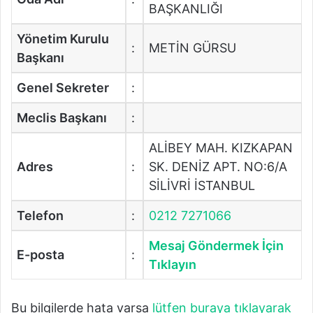
BAŞKANLIĞI
Yönetim Kurulu
:
METİN GÜRSU
Başkanı
Genel Sekreter
:
Meclis Başkanı
:
ALİBEY MAH. KIZKAPAN
Adres
:
SK. DENİZ APT. NO:6/A
SİLİVRİ İSTANBUL
Telefon
:
0212 7271066
Mesaj Göndermek İçin
E-posta
:
Tıklayın
Bu bilgilerde hata varsa
lütfen buraya tıklayarak