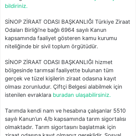
bildiriniz.
SİNOP ZİRAAT ODASI BAŞKANLIĞI Türkiye Ziraat
Odaları Birliği’ne bağlı 6964 sayılı Kanun
kapsamında faaliyet gösteren kamu kurumu
niteliğinde bir sivil toplum örgütüdür.
SİNOP ZİRAAT ODASI BAŞKANLIĞI hizmet
bölgesinde tarımsal faaliyette bulunan tüm
gerçek ve tüzel kişilerin ziraat odasına kayıt
olması zorunludur. Çiftçi Belgesi alabilmek için
istenilen evraklara
buradan ulaşabilirsiniz.
Tarımda kendi nam ve hesabına çalışanlar 5510
sayılı Kanun’un 4/b kapsamında tarım sigortalısı
olmaktadır. Tarım sigortasını başlatmak için
ziraat odasına kayıt olmanız gereklidir. Sosyal