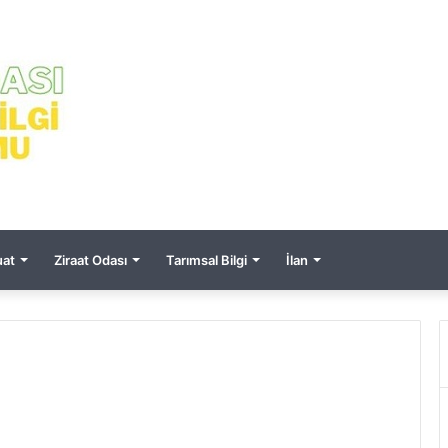
at
Ziraat Odası
Tarımsal Bilgi
İlan