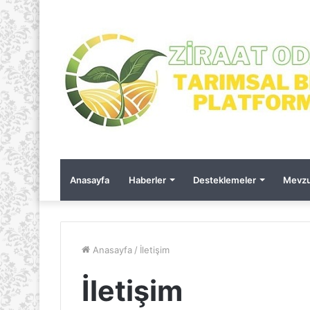
Anasayfa
Haberler
Desteklemeler
Mevzu
Anasayfa
/
İletişim
İletişim