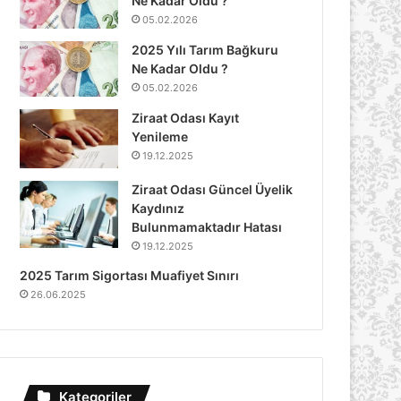
Ne Kadar Oldu ?
05.02.2026
2025 Yılı Tarım Bağkuru
Ne Kadar Oldu ?
05.02.2026
Ziraat Odası Kayıt
Yenileme
19.12.2025
Ziraat Odası Güncel Üyelik
Kaydınız
Bulunmamaktadır Hatası
19.12.2025
2025 Tarım Sigortası Muafiyet Sınırı
26.06.2025
Kategoriler