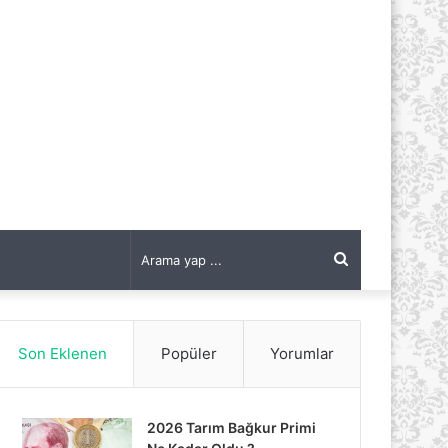
Arama
yap
Son Eklenen
Popüler
Yorumlar
...
2026 Tarım Bağkur Primi