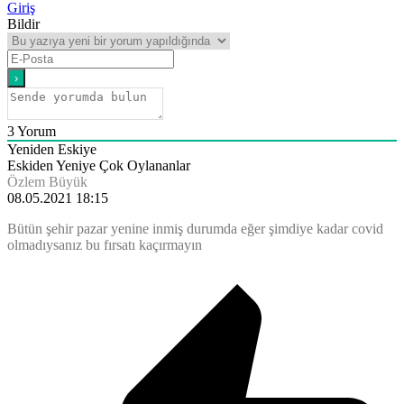
Giriş
Bildir
3
Yorum
Yeniden Eskiye
Eskiden Yeniye
Çok Oylananlar
Özlem Büyük
08.05.2021 18:15
Bütün şehir pazar yenine inmiş durumda eğer şimdiye kadar covid
olmadıysanız bu fırsatı kaçırmayın