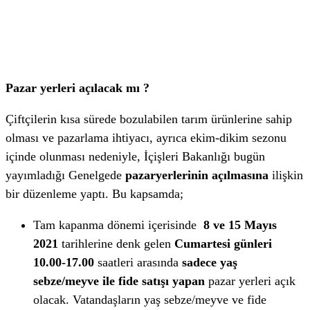
Pazar yerleri açılacak mı ?
Çiftçilerin kısa sürede bozulabilen tarım ürünlerine sahip
olması ve pazarlama ihtiyacı, ayrıca ekim-dikim sezonu
içinde olunması nedeniyle, İçişleri Bakanlığı bugün
yayımladığı Genelgede
pazaryerlerinin açılmasına
ilişkin
bir düzenleme yaptı. Bu kapsamda;
Tam kapanma dönemi içerisinde
8 ve 15 Mayıs
2021
tarihlerine denk gelen
Cumartesi günleri
10.00-17.00
saatleri arasında
sadece yaş
sebze/meyve ile fide satışı yapan
pazar yerleri açık
olacak. Vatandaşların yaş sebze/meyve ve fide