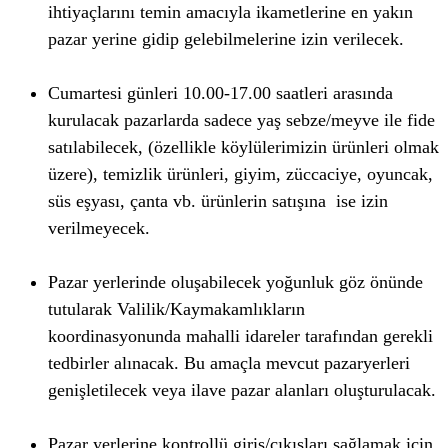
ihtiyaçlarını temin amacıyla ikametlerine en yakın
pazar yerine gidip gelebilmelerine izin verilecek.
Cumartesi günleri 10.00-17.00 saatleri arasında
kurulacak pazarlarda sadece yaş sebze/meyve ile fide
satılabilecek, (özellikle köylülerimizin ürünleri olmak
üzere), temizlik ürünleri, giyim, züccaciye, oyuncak,
süs eşyası, çanta vb. ürünlerin satışına ise izin
verilmeyecek.
Pazar yerlerinde oluşabilecek yoğunluk göz önünde
tutularak Valilik/Kaymakamlıkların
koordinasyonunda mahalli idareler tarafından gerekli
tedbirler alınacak. Bu amaçla mevcut pazaryerleri
genişletilecek veya ilave pazar alanları oluşturulacak.
Pazar yerlerine kontrollü giriş/çıkışları sağlamak için