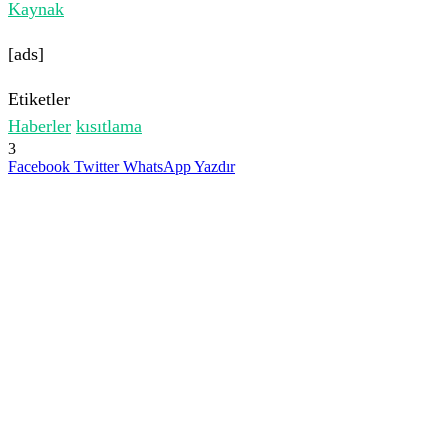
Kaynak
[ads]
Etiketler
Haberler
kısıtlama
3
Facebook
Twitter
WhatsApp
Yazdır
İlgili Makaleler