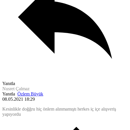
Yanıtla
Nusret Çalmaz
Yanıtla
Özlem Büyük
08.05.2021 18:29
Kesinlikle doğğru hiç önlem alınmamıştı herkes iç içe alışveriş
yapıyordu