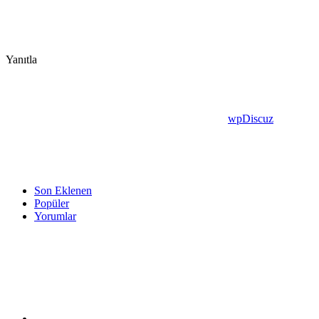
Yanıtla
wpDiscuz
Son Eklenen
Popüler
Yorumlar