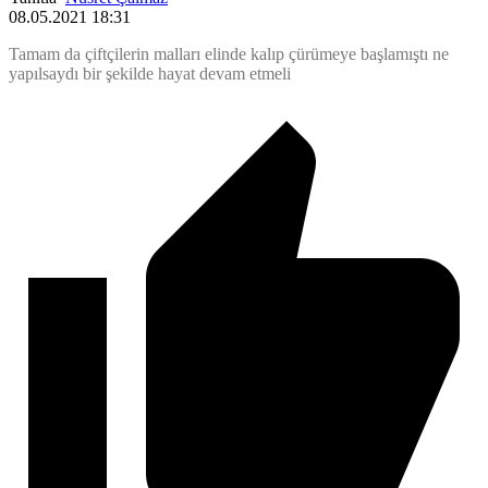
08.05.2021 18:31
Tamam da çiftçilerin malları elinde kalıp çürümeye başlamıştı ne
yapılsaydı bir şekilde hayat devam etmeli