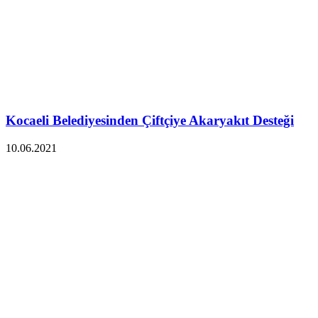
Kocaeli Belediyesinden Çiftçiye Akaryakıt Desteği
10.06.2021