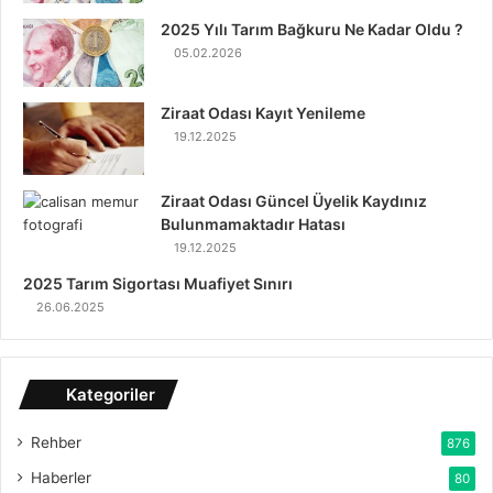
2025 Yılı Tarım Bağkuru Ne Kadar Oldu ?
05.02.2026
Ziraat Odası Kayıt Yenileme
19.12.2025
Ziraat Odası Güncel Üyelik Kaydınız
Bulunmamaktadır Hatası
19.12.2025
2025 Tarım Sigortası Muafiyet Sınırı
26.06.2025
Kategoriler
Rehber
876
Haberler
80