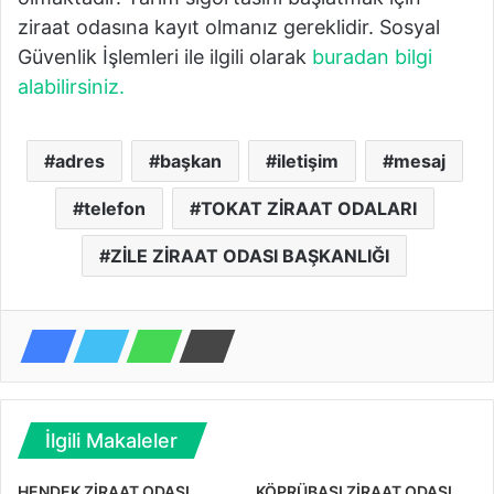
ziraat odasına kayıt olmanız gereklidir. Sosyal
Güvenlik İşlemleri ile ilgili olarak
buradan bilgi
alabilirsiniz.
adres
başkan
iletişim
mesaj
telefon
TOKAT ZİRAAT ODALARI
ZİLE ZİRAAT ODASI BAŞKANLIĞI
İlgili Makaleler
HENDEK ZİRAAT ODASI
KÖPRÜBAŞI ZİRAAT ODASI