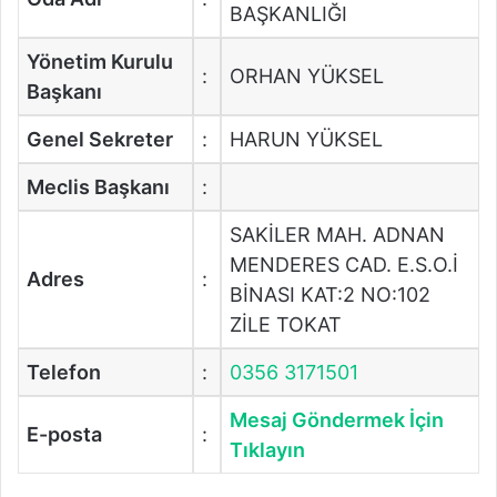
BAŞKANLIĞI
Yönetim Kurulu
:
ORHAN YÜKSEL
Başkanı
Genel Sekreter
:
HARUN YÜKSEL
Meclis Başkanı
:
SAKİLER MAH. ADNAN
MENDERES CAD. E.S.O.İ
Adres
:
BİNASI KAT:2 NO:102
ZİLE TOKAT
Telefon
:
0356 3171501
Mesaj Göndermek İçin
E-posta
:
Tıklayın