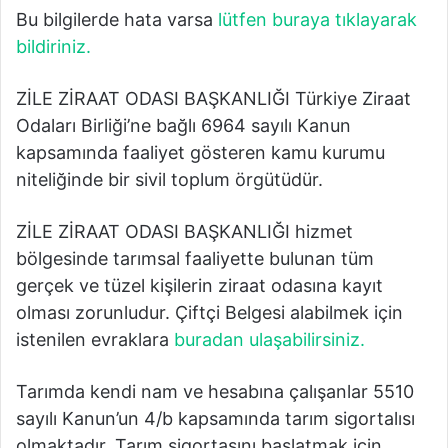
Bu bilgilerde hata varsa
lütfen buraya tıklayarak
bildiriniz.
ZİLE ZİRAAT ODASI BAŞKANLIĞI Türkiye Ziraat
Odaları Birliği’ne bağlı 6964 sayılı Kanun
kapsamında faaliyet gösteren kamu kurumu
niteliğinde bir sivil toplum örgütüdür.
ZİLE ZİRAAT ODASI BAŞKANLIĞI hizmet
bölgesinde tarımsal faaliyette bulunan tüm
gerçek ve tüzel kişilerin ziraat odasına kayıt
olması zorunludur. Çiftçi Belgesi alabilmek için
istenilen evraklara
buradan ulaşabilirsiniz.
Tarımda kendi nam ve hesabına çalışanlar 5510
sayılı Kanun’un 4/b kapsamında tarım sigortalısı
olmaktadır. Tarım sigortasını başlatmak için