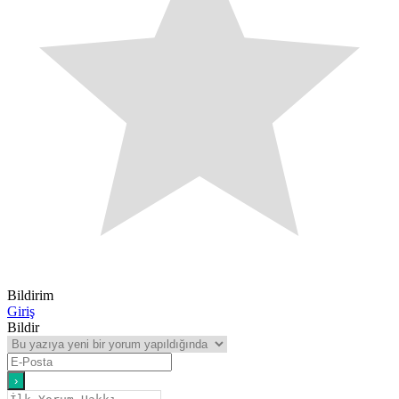
Bildirim
Giriş
Bildir