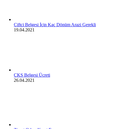
Çiftçi Belgesi İçin Kaç Dönüm Arazi Gerekli
19.04.2021
ÇKS Belgesi Ücreti
26.04.2021