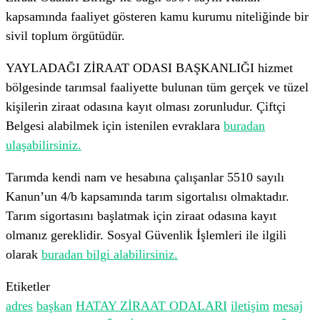
kapsamında faaliyet gösteren kamu kurumu niteliğinde bir
sivil toplum örgütüdür.
YAYLADAĞI ZİRAAT ODASI BAŞKANLIĞI hizmet
bölgesinde tarımsal faaliyette bulunan tüm gerçek ve tüzel
kişilerin ziraat odasına kayıt olması zorunludur. Çiftçi
Belgesi alabilmek için istenilen evraklara
buradan
ulaşabilirsiniz.
Tarımda kendi nam ve hesabına çalışanlar 5510 sayılı
Kanun’un 4/b kapsamında tarım sigortalısı olmaktadır.
Tarım sigortasını başlatmak için ziraat odasına kayıt
olmanız gereklidir. Sosyal Güvenlik İşlemleri ile ilgili
olarak
buradan bilgi alabilirsiniz.
Etiketler
adres
başkan
HATAY ZİRAAT ODALARI
iletişim
mesaj