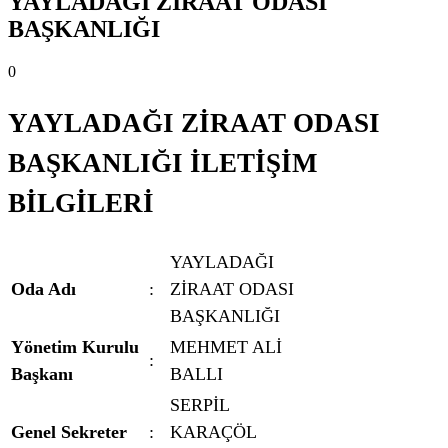
YAYLADAĞI ZİRAAT ODASI
BAŞKANLIĞI
0
YAYLADAĞI ZİRAAT ODASI
BAŞKANLIĞI İLETİŞİM
BİLGİLERİ
YAYLADAĞI
Oda Adı
:
ZİRAAT ODASI
BAŞKANLIĞI
Yönetim Kurulu
MEHMET ALİ
:
Başkanı
BALLI
SERPİL
Genel Sekreter
:
KARAÇÖL