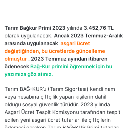
Tarım Bağkur Primi 2023
yılında
3.452,76 TL
olarak uygulanacak.
Ancak 2023 Temmuz-Aralık
arasında uygulanacak
asgari ücret
değiştiğinden, bu ücretlerde güncelleme
olmuştur
. 2023 Temmuz ayından itibaren
ödenecek
Bağ-Kur primini öğrenmek için bu
yazımıza göz atınız.
Tarım BAĞ-KUR’u (Tarım Sigortası) kendi nam
veya hesabına çiftçilik yapan kişilerin dahil
olduğu sosyal güvenlik türüdür. 2023 yılında
Asgari Ücret Tespit Komisyonu tarafından tespit
edilen yeni asgari ücret tutarları ile çiftçilerin
ödemesi gereken Tarım BAĞ-KUR Primi tutarları