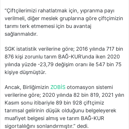
“Çiftçilerimizi rahatlatmak için, yıpranma payı
verilmeli, diğer meslek gruplarına göre çiftçimizin
tarımı terk etmemesi için bu avantaj
sağlanmalıdır.
SGK istatistik verilerine göre; 2016 yılında 717 bin
876 kişi zorunlu tarım BAĞ-KUR’unda iken 2020
yılında yüzde -23,79 değişim oranı ile 547 bin 75
kişiye düşmüştür.
Ancak, Birliğimizin
ZOBİS
otomasyon sistemi
verilerine göre; 2020 yılında 82 bin 819, 2021 yılın
Kasım sonu itibariyle 89 bin 928 çiftçimiz
tarımsal gelirinin düşük olduğunu belgeleyerek
muafiyet belgesi almış ve tarım BAĞ-KUR
sigortalılığını sonlandırmıştır.” dedi.