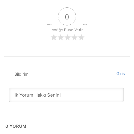
0
İçeriğe Puan Verin
Giriş
Bildirim
0
YORUM