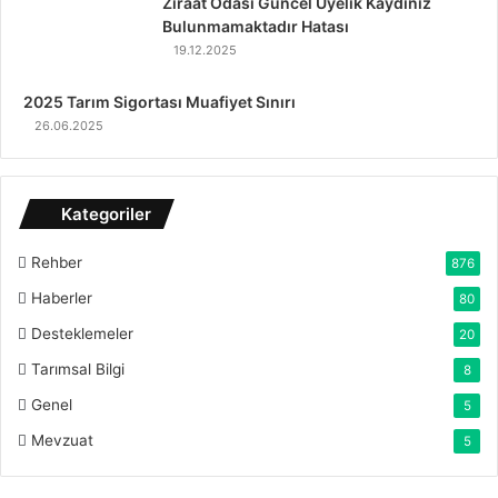
Ziraat Odası Güncel Üyelik Kaydınız
Bulunmamaktadır Hatası
19.12.2025
2025 Tarım Sigortası Muafiyet Sınırı
26.06.2025
Kategoriler
Rehber
876
Haberler
80
Desteklemeler
20
Tarımsal Bilgi
8
Genel
5
Mevzuat
5