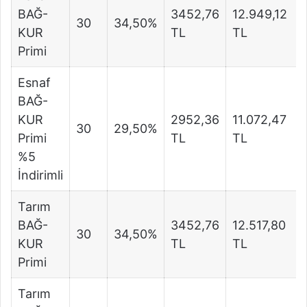
BAĞ-
3452,76
12.949,12
30
34,50%
KUR
TL
TL
Primi
Esnaf
BAĞ-
KUR
2952,36
11.072,47
30
29,50%
Primi
TL
TL
%5
İndirimli
Tarım
BAĞ-
3452,76
12.517,80
30
34,50%
KUR
TL
TL
Primi
Tarım