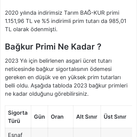
2020 yılında indirimsiz Tarım BAĞ-KUR primi
1.151,96 TL ve %5 indirimli prim tutarı da 985,01
TL olarak ödenmişti.
Bağkur Primi Ne Kadar ?
2023 Yılı için belirlenen asgari ücret tutarı
neticesinde bağkur sigortalısının ödemesi
gereken en düşük ve en yüksek prim tutarları
belli oldu. Aşağıda tabloda 2023 bağkur primleri
ne kadar olduğunu görebilirsiniz.
Sigorta
Gün
Oran
Alt Sınır
Üst Sınır
Türü
Esnaf