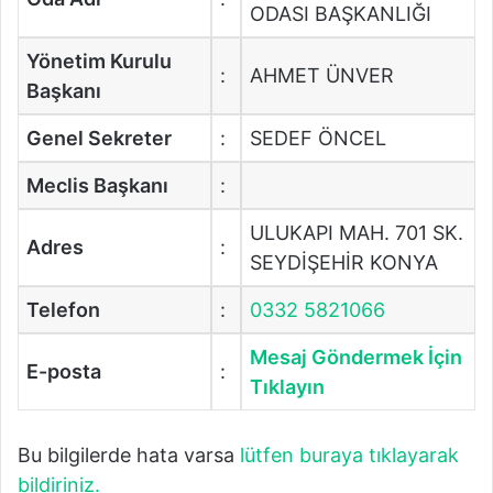
ODASI BAŞKANLIĞI
Yönetim Kurulu
:
AHMET ÜNVER
Başkanı
Genel Sekreter
:
SEDEF ÖNCEL
Meclis Başkanı
:
ULUKAPI MAH. 701 SK.
Adres
:
SEYDİŞEHİR KONYA
Telefon
:
0332 5821066
Mesaj Göndermek İçin
E-posta
:
Tıklayın
Bu bilgilerde hata varsa
lütfen buraya tıklayarak
bildiriniz.