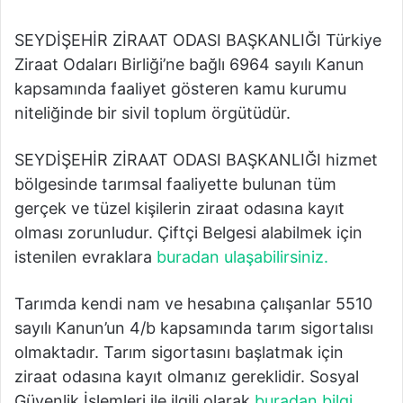
SEYDİŞEHİR ZİRAAT ODASI BAŞKANLIĞI Türkiye
Ziraat Odaları Birliği’ne bağlı 6964 sayılı Kanun
kapsamında faaliyet gösteren kamu kurumu
niteliğinde bir sivil toplum örgütüdür.
SEYDİŞEHİR ZİRAAT ODASI BAŞKANLIĞI hizmet
bölgesinde tarımsal faaliyette bulunan tüm
gerçek ve tüzel kişilerin ziraat odasına kayıt
olması zorunludur. Çiftçi Belgesi alabilmek için
istenilen evraklara
buradan ulaşabilirsiniz.
Tarımda kendi nam ve hesabına çalışanlar 5510
sayılı Kanun’un 4/b kapsamında tarım sigortalısı
olmaktadır. Tarım sigortasını başlatmak için
ziraat odasına kayıt olmanız gereklidir. Sosyal
Güvenlik İşlemleri ile ilgili olarak
buradan bilgi