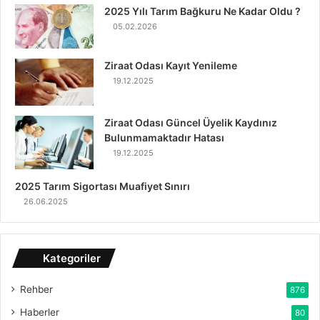
2025 Yılı Tarım Bağkuru Ne Kadar Oldu ?
05.02.2026
Ziraat Odası Kayıt Yenileme
19.12.2025
Ziraat Odası Güncel Üyelik Kaydınız
Bulunmamaktadır Hatası
19.12.2025
2025 Tarım Sigortası Muafiyet Sınırı
26.06.2025
Kategoriler
Rehber
876
Haberler
80