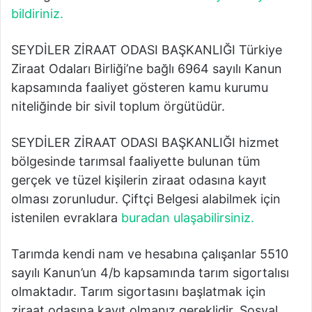
bildiriniz.
SEYDİLER ZİRAAT ODASI BAŞKANLIĞI Türkiye
Ziraat Odaları Birliği’ne bağlı 6964 sayılı Kanun
kapsamında faaliyet gösteren kamu kurumu
niteliğinde bir sivil toplum örgütüdür.
SEYDİLER ZİRAAT ODASI BAŞKANLIĞI hizmet
bölgesinde tarımsal faaliyette bulunan tüm
gerçek ve tüzel kişilerin ziraat odasına kayıt
olması zorunludur. Çiftçi Belgesi alabilmek için
istenilen evraklara
buradan ulaşabilirsiniz.
Tarımda kendi nam ve hesabına çalışanlar 5510
sayılı Kanun’un 4/b kapsamında tarım sigortalısı
olmaktadır. Tarım sigortasını başlatmak için
ziraat odasına kayıt olmanız gereklidir. Sosyal