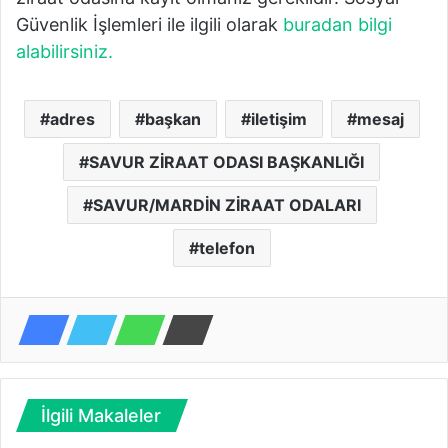
Güvenlik İşlemleri ile ilgili olarak
buradan bilgi
alabilirsiniz.
adres
başkan
iletişim
mesaj
SAVUR ZİRAAT ODASI BAŞKANLIĞI
SAVUR/MARDİN ZİRAAT ODALARI
telefon
İlgili Makaleler