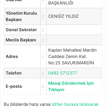
BAŞKANLIĞI
Yönetim Kurulu
:
CENGİZ YILDIZ
Başkanı
Genel Sekreter
:
Meclis Başkanı
:
Kaplan Mahallesi Mardin
Adres
:
Caddesi Zemin Kat.
No:25 SAVUR/MARDİN
Telefon
:
0482 5712377
Mesaj Göndermek İçin
E-posta
:
Tıklayın
Bu bilgilerde hata varsa
lütfen buraya tıklayarak