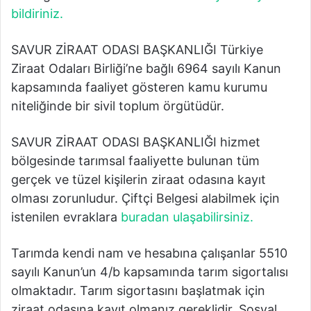
bildiriniz.
SAVUR ZİRAAT ODASI BAŞKANLIĞI Türkiye
Ziraat Odaları Birliği’ne bağlı 6964 sayılı Kanun
kapsamında faaliyet gösteren kamu kurumu
niteliğinde bir sivil toplum örgütüdür.
SAVUR ZİRAAT ODASI BAŞKANLIĞI hizmet
bölgesinde tarımsal faaliyette bulunan tüm
gerçek ve tüzel kişilerin ziraat odasına kayıt
olması zorunludur. Çiftçi Belgesi alabilmek için
istenilen evraklara
buradan ulaşabilirsiniz.
Tarımda kendi nam ve hesabına çalışanlar 5510
sayılı Kanun’un 4/b kapsamında tarım sigortalısı
olmaktadır. Tarım sigortasını başlatmak için
ziraat odasına kayıt olmanız gereklidir. Sosyal