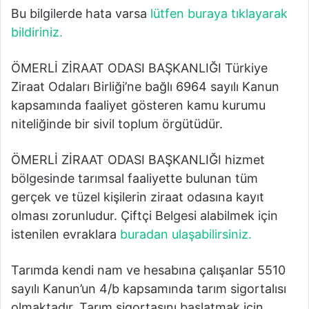
Bu bilgilerde hata varsa
lütfen buraya tıklayarak
bildiriniz.
ÖMERLİ ZİRAAT ODASI BAŞKANLIĞI Türkiye
Ziraat Odaları Birliği’ne bağlı 6964 sayılı Kanun
kapsamında faaliyet gösteren kamu kurumu
niteliğinde bir sivil toplum örgütüdür.
ÖMERLİ ZİRAAT ODASI BAŞKANLIĞI hizmet
bölgesinde tarımsal faaliyette bulunan tüm
gerçek ve tüzel kişilerin ziraat odasına kayıt
olması zorunludur. Çiftçi Belgesi alabilmek için
istenilen evraklara
buradan ulaşabilirsiniz.
Tarımda kendi nam ve hesabına çalışanlar 5510
sayılı Kanun’un 4/b kapsamında tarım sigortalısı
olmaktadır. Tarım sigortasını başlatmak için