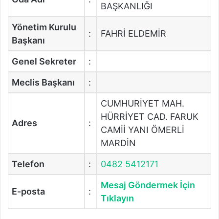
BAŞKANLIĞI
Yönetim Kurulu
:
FAHRİ ELDEMİR
Başkanı
Genel Sekreter
:
Meclis Başkanı
:
CUMHURİYET MAH.
HÜRRİYET CAD. FARUK
Adres
:
CAMİİ YANI ÖMERLİ
MARDİN
Telefon
:
0482 5412171
Mesaj Göndermek İçin
E-posta
:
Tıklayın