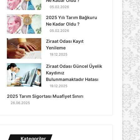
Ne Kadar Oldu ?
05.02.2026
2025 Yılı Tarım Bağkuru
Ne Kadar Oldu ?
05.02.2026
Ziraat Odası Kayıt
Yenileme
19.12.2025
Ziraat Odası Güncel Üyelik
Kaydınız
Bulunmamaktadır Hatası
19.12.2025
2025 Tarım Sigortası Muafiyet Sınırı
26.06.2025
Kategoriler