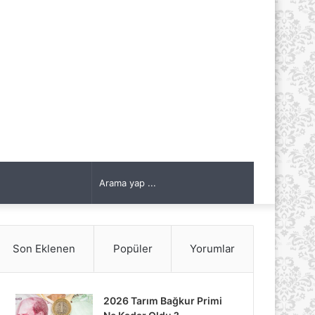
Arama
yap
Son Eklenen
Popüler
Yorumlar
...
2026 Tarım Bağkur Primi