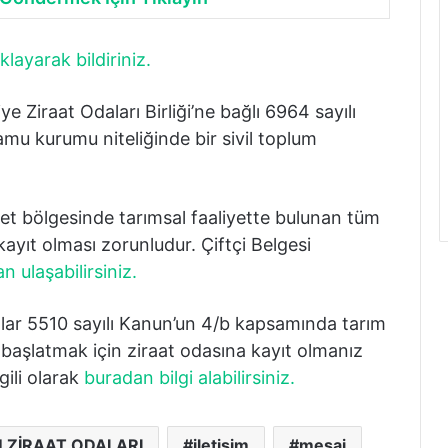
klayarak bildiriniz.
iraat Odaları Birliği’ne bağlı 6964 sayılı
u kurumu niteliğinde bir sivil toplum
bölgesinde tarımsal faaliyette bulunan tüm
kayıt olması zorunludur. Çiftçi Belgesi
n ulaşabilirsiniz.
lar 5510 sayılı Kanun’un 4/b kapsamında tarım
ı başlatmak için ziraat odasına kayıt olmanız
lgili olarak
buradan bilgi alabilirsiniz.
 ZİRAAT ODALARI
iletişim
mesaj