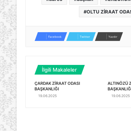
OLTU ZİRAAT ODAS
Facebook
Twitter
Yazdır
İlgili Makaleler
ÇARDAK ZİRAAT ODASI
ALTINÖZÜ 
BAŞKANLIĞI
BAŞKANLIĞ
19.06.2025
19.06.2025