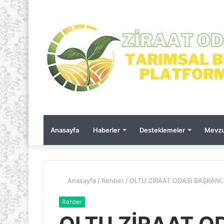
Anasayfa
Haberler
Desteklemeler
Mevzu
Anasayfa
/
Rehber
/
OLTU ZİRAAT ODASI BAŞKANL
Rehber