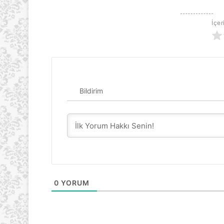
İçer
Bildirim
0
YORUM