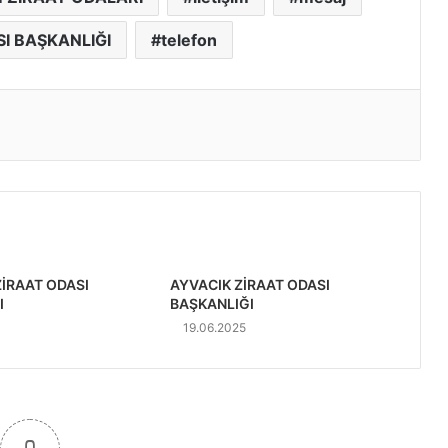
I BAŞKANLIĞI
telefon
ZİRAAT ODASI
AYVACIK ZİRAAT ODASI
I
BAŞKANLIĞI
19.06.2025