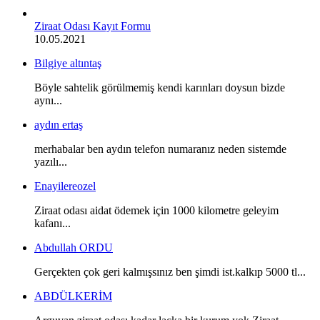
Ziraat Odası Kayıt Formu
10.05.2021
Bilgiye altıntaş
Böyle sahtelik görülmemiş kendi karınları doysun bizde
aynı...
aydın ertaş
merhabalar ben aydın telefon numaranız neden sistemde
yazılı...
Enayilereozel
Ziraat odası aidat ödemek için 1000 kilometre geleyim
kafanı...
Abdullah ORDU
Gerçekten çok geri kalmışsınız ben şimdi ist.kalkıp 5000 tl...
ABDÜLKERİM