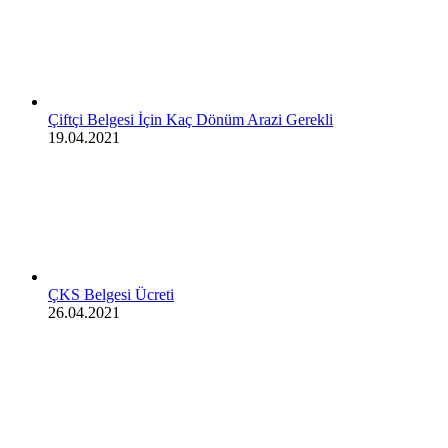
Çiftçi Belgesi İçin Kaç Dönüm Arazi Gerekli
19.04.2021
ÇKS Belgesi Ücreti
26.04.2021