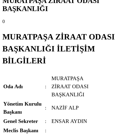
MURATPAŞA ZİRAAT ODASI
BAŞKANLIĞI
0
MURATPAŞA ZİRAAT ODASI
BAŞKANLIĞI İLETİŞİM
BİLGİLERİ
MURATPAŞA
Oda Adı
:
ZİRAAT ODASI
BAŞKANLIĞI
Yönetim Kurulu
:
NAZİF ALP
Başkanı
Genel Sekreter
:
ENSAR AYDIN
Meclis Başkanı
: