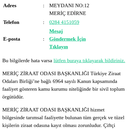
Adres
:
MEYDANI NO:12
MERİÇ EDİRNE
Telefon
:
0284 4151059
Mesaj
E-posta
:
Göndermek İçin
Tıklayın
Bu bilgilerde hata varsa
lütfen buraya tıklayarak bildiriniz.
MERİÇ ZİRAAT ODASI BAŞKANLIĞI Türkiye Ziraat
Odaları Birliği’ne bağlı 6964 sayılı Kanun kapsamında
faaliyet gösteren kamu kurumu niteliğinde bir sivil toplum
örgütüdür.
MERİÇ ZİRAAT ODASI BAŞKANLIĞI hizmet
bölgesinde tarımsal faaliyette bulunan tüm gerçek ve tüzel
kişilerin ziraat odasına kayıt olması zorunludur. Çiftçi