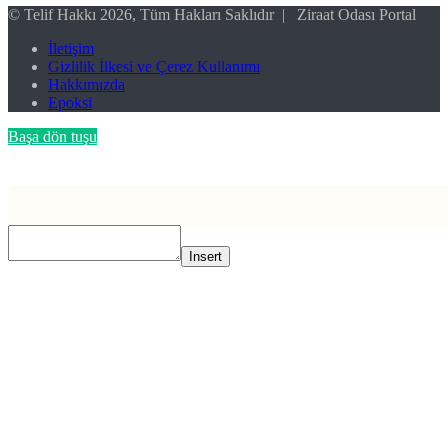
© Telif Hakkı 2026, Tüm Hakları Saklıdır | Ziraat Odası Portal
İletişim
Gizlilik İlkesi ve Çerez Kullanımı
Hakkımızda
Epoksi
Başa dön tuşu
Insert