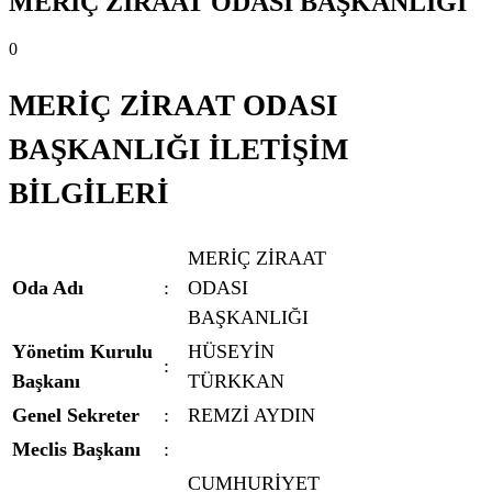
MERİÇ ZİRAAT ODASI BAŞKANLIĞI
0
MERİÇ ZİRAAT ODASI
BAŞKANLIĞI İLETİŞİM
BİLGİLERİ
MERİÇ ZİRAAT
Oda Adı
:
ODASI
BAŞKANLIĞI
Yönetim Kurulu
HÜSEYİN
:
Başkanı
TÜRKKAN
Genel Sekreter
:
REMZİ AYDIN
Meclis Başkanı
:
CUMHURİYET