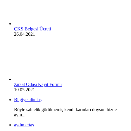
ÇKS Belgesi Ücreti
26.04.2021
Ziraat Odası Kayıt Formu
10.05.2021
Bilgiye altıntaş
Böyle sahtelik görülmemiş kendi karınları doysun bizde
aynı...
aydın ertaş