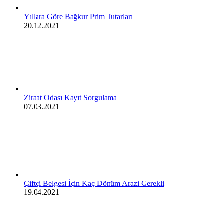
Yıllara Göre Bağkur Prim Tutarları
20.12.2021
Ziraat Odası Kayıt Sorgulama
07.03.2021
Çiftçi Belgesi İçin Kaç Dönüm Arazi Gerekli
19.04.2021