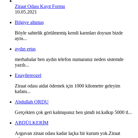
Ziraat Odası Kayıt Formu
10.05.2021
Bilgiye altıntaş
Böyle sahtelik görülmemiş kendi karınları doysun bizde
aynı...
aydın ertaş
merhabalar ben aydın telefon numaranız neden sistemde
yazılı...
Enayilereozel
Ziraat odası aidat ödemek için 1000 kilometre geleyim
kafanı...
Abdullah ORDU
Gerçekten çok geri kalmışsınız ben şimdi ist.kalkıp 5000 tl...
ABDÜLKERİM
Arguvan ziraat odası kadar laçka bir kurum yok.Ziraat