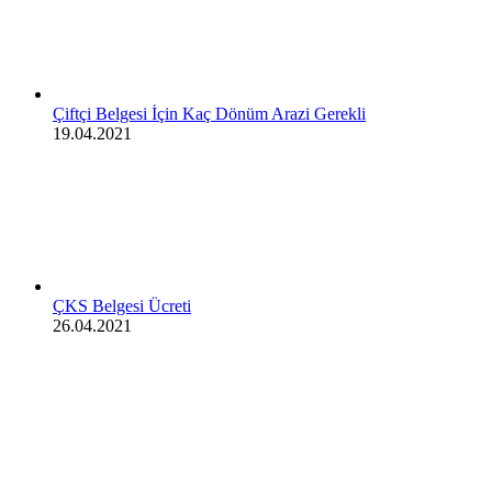
Çiftçi Belgesi İçin Kaç Dönüm Arazi Gerekli
19.04.2021
ÇKS Belgesi Ücreti
26.04.2021