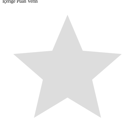
İçeriğe Puan Verin