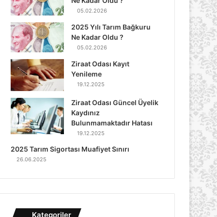
Ne Kadar Oldu ?
05.02.2026
2025 Yılı Tarım Bağkuru
Ne Kadar Oldu ?
05.02.2026
Ziraat Odası Kayıt
Yenileme
19.12.2025
Ziraat Odası Güncel Üyelik
Kaydınız
Bulunmamaktadır Hatası
19.12.2025
2025 Tarım Sigortası Muafiyet Sınırı
26.06.2025
Kategoriler