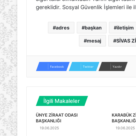
gereklidir. Sosyal Güvenlik İşlemleri ile i
adres
başkan
iletişim
mesaj
SİVAS 
Facebook
Twitter
Yazdır
İlgili Makaleler
ÜNYE ZİRAAT ODASI
KARABÜK Z
BAŞKANLIĞI
BAŞKANLIĞ
19.06.2025
19.06.2025