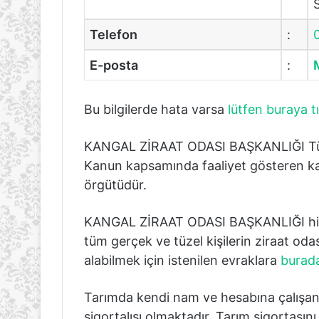
Telefon
:
E-posta
:
Bu bilgilerde hata varsa
lütfen buraya tı
KANGAL ZİRAAT ODASI BAŞKANLIĞI Türkiye
Kanun kapsamında faaliyet gösteren kam
örgütüdür.
KANGAL ZİRAAT ODASI BAŞKANLIĞI hizm
tüm gerçek ve tüzel kişilerin ziraat oda
alabilmek için istenilen evraklara
burada
Tarımda kendi nam ve hesabına çalışan
sigortalısı olmaktadır. Tarım sigortasın