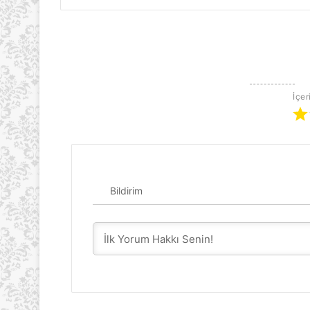
İçer
Bildirim