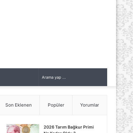
Arama
yap
Son Eklenen
Popüler
Yorumlar
...
2026 Tarım Bağkur Primi