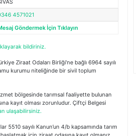
SİVAS
0346 4571021
Mesaj Göndermek İçin Tıklayın
klayarak bildiriniz.
 Ziraat Odaları Birliği’ne bağlı 6964 sayılı
u kurumu niteliğinde bir sivil toplum
et bölgesinde tarımsal faaliyette bulunan
sına kayıt olması zorunludur. Çiftçi Belgesi
n ulaşabilirsiniz.
lar 5510 sayılı Kanun’un 4/b kapsamında tarım
ı başlatmak için ziraat odasına kayıt olmanız