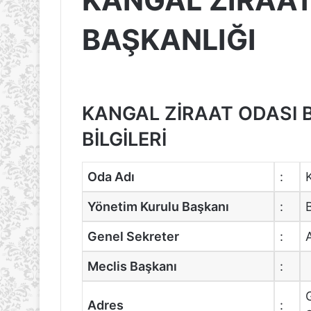
KANGAL ZİRAAT
BAŞKANLIĞI
KANGAL ZİRAAT ODASI B
BİLGİLERİ
Oda Adı
:
Yönetim Kurulu Başkanı
:
Genel Sekreter
:
Meclis Başkanı
:
Adres
: