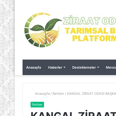
Anasayfa
Haberler
Desteklemeler
Mevzu
Anasayfa
/
Rehber
/
KANGAL ZİRAAT ODASI BAŞKA
Rehber