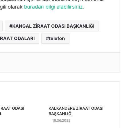
lgili olarak
buradan bilgi alabilirsiniz.
KANGAL ZİRAAT ODASI BAŞKANLIĞI
ZİRAAT ODALARI
telefon
İRAAT ODASI
KALKANDERE ZİRAAT ODASI
I
BAŞKANLIĞI
19.06.2025