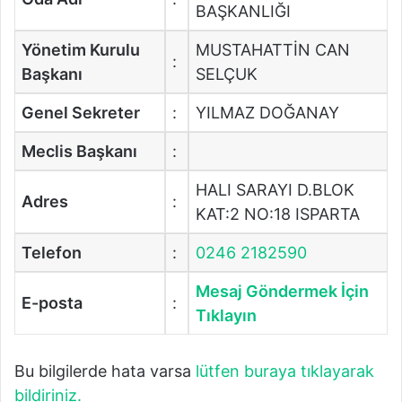
BAŞKANLIĞI
Yönetim Kurulu
MUSTAHATTİN CAN
:
Başkanı
SELÇUK
Genel Sekreter
:
YILMAZ DOĞANAY
Meclis Başkanı
:
HALI SARAYI D.BLOK
Adres
:
KAT:2 NO:18 ISPARTA
Telefon
:
0246 2182590
Mesaj Göndermek İçin
E-posta
:
Tıklayın
Bu bilgilerde hata varsa
lütfen buraya tıklayarak
bildiriniz.