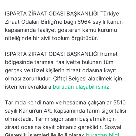
ISPARTA ZİRAAT ODASI BAŞKANLIĞI Türkiye
Ziraat Odaları Birliği’ne bağlı 6964 sayılı Kanun
kapsamında faaliyet gösteren kamu kurumu
niteliğinde bir sivil toplum örgütüdür.
ISPARTA ZİRAAT ODASI BAŞKANLIĞI hizmet
bölgesinde tarımsal faaliyette bulunan tüm
gerçek ve tüzel kişilerin ziraat odasına kayıt
olması zorunludur. Çiftçi Belgesi alabilmek için
istenilen evraklara
buradan ulaşabilirsiniz.
Tarımda kendi nam ve hesabına çalışanlar 5510
sayılı Kanun’un 4/b kapsamında tarım sigortalısı
olmaktadır. Tarım sigortasını başlatmak için
ziraat odasına kayıt olmanız gereklidir. Sosyal
Güvenlik İşlemleri ile ilgili olarak
buradan bilgi