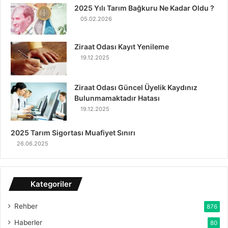
2025 Yılı Tarım Bağkuru Ne Kadar Oldu ?
05.02.2026
Ziraat Odası Kayıt Yenileme
19.12.2025
Ziraat Odası Güncel Üyelik Kaydınız
Bulunmamaktadır Hatası
19.12.2025
2025 Tarım Sigortası Muafiyet Sınırı
26.06.2025
Kategoriler
Rehber
876
Haberler
80