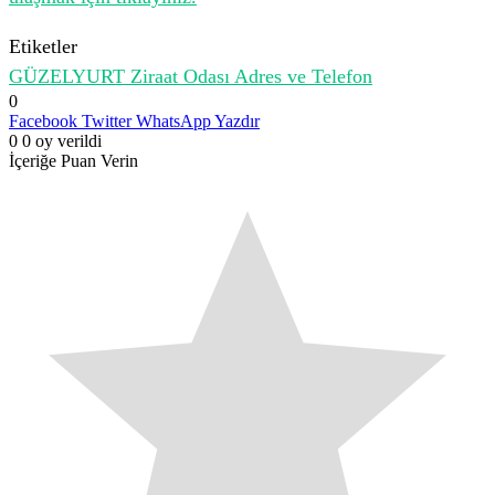
Etiketler
GÜZELYURT Ziraat Odası Adres ve Telefon
0
Facebook
Twitter
WhatsApp
Yazdır
0
0
oy verildi
İçeriğe Puan Verin