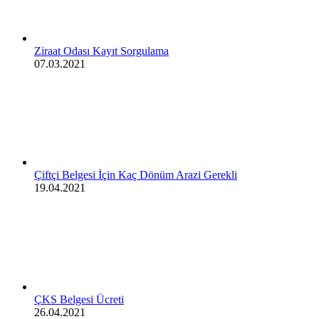
Ziraat Odası Kayıt Sorgulama
07.03.2021
Çiftçi Belgesi İçin Kaç Dönüm Arazi Gerekli
19.04.2021
ÇKS Belgesi Ücreti
26.04.2021