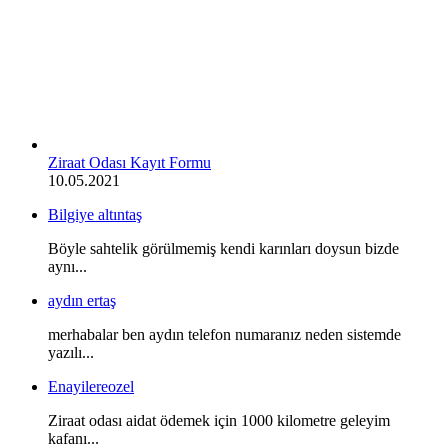
Ziraat Odası Kayıt Formu
10.05.2021
Bilgiye altıntaş
Böyle sahtelik görülmemiş kendi karınları doysun bizde
aynı...
aydın ertaş
merhabalar ben aydın telefon numaranız neden sistemde
yazılı...
Enayilereozel
Ziraat odası aidat ödemek için 1000 kilometre geleyim
kafanı...