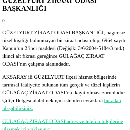
GÜZELYURT ZİRAAT ODASI
BAŞKANLIĞI
0
GÜZELYURT ZİRAAT ODASI BAŞKANLIĞI, bağımsız
tüzel kişiliği bulunmayan bir ziraat odası olup, 6964 sayılı
Kanun’un 2’inci maddesi (Değişik: 3/6/2004-5184/3 md.)
ikinci alt fıkrası gereğince GÜLAĞAÇ ZİRAAT
ODASI’nın çalışma alanındadır.
AKSARAY ili GÜZELYURT ilçesi hizmet bölgesinde
tarımsal faaliyette bulunan tüm gerçek ve tüzel kişilerin
GÜLAĞAÇ ZİRAAT ODASI’na kayıt olması zorunludur.
Çiftçi Belgesi alabilmek için istenilen evraklara
buradan
ulaşabilirsiniz.
GÜLAĞAÇ ZİRAAT ODASI adres ve telefon bilgilerine
ulaşmak için tıklayınız.