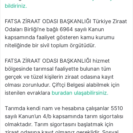
bildiriniz.
FATSA ZİRAAT ODASI BAŞKANLIĞI Türkiye Ziraat
Odaları Birliği’ne bağlı 6964 sayılı Kanun
kapsamında faaliyet gösteren kamu kurumu
niteliğinde bir sivil toplum örgütüdür.
FATSA ZİRAAT ODASI BAŞKANLIĞI hizmet
bölgesinde tarımsal faaliyette bulunan tüm
gerçek ve tüzel kişilerin ziraat odasına kayıt
olması zorunludur. Çiftçi Belgesi alabilmek için
istenilen evraklara
buradan ulaşabilirsiniz.
Tarımda kendi nam ve hesabına çalışanlar 5510
sayılı Kanun’un 4/b kapsamında tarım sigortalısı
olmaktadır. Tarım sigortasını başlatmak için
ziraat odasına kayıt olmanız gereklidir. Sosyal