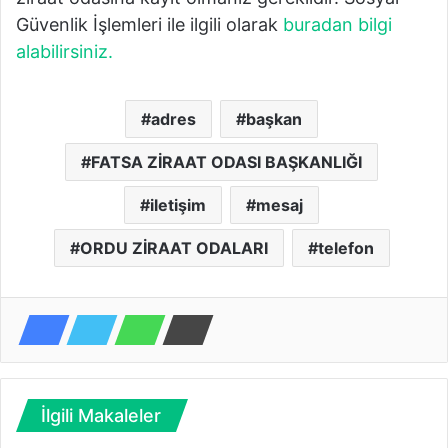
Güvenlik İşlemleri ile ilgili olarak
buradan bilgi
alabilirsiniz.
adres
başkan
FATSA ZİRAAT ODASI BAŞKANLIĞI
iletişim
mesaj
ORDU ZİRAAT ODALARI
telefon
İlgili Makaleler