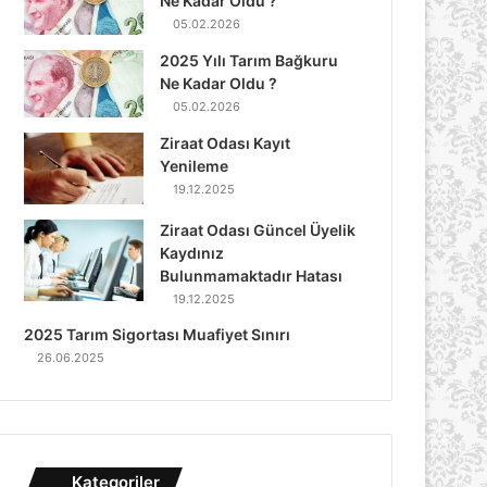
Ne Kadar Oldu ?
05.02.2026
2025 Yılı Tarım Bağkuru
Ne Kadar Oldu ?
05.02.2026
Ziraat Odası Kayıt
Yenileme
19.12.2025
Ziraat Odası Güncel Üyelik
Kaydınız
Bulunmamaktadır Hatası
19.12.2025
2025 Tarım Sigortası Muafiyet Sınırı
26.06.2025
Kategoriler