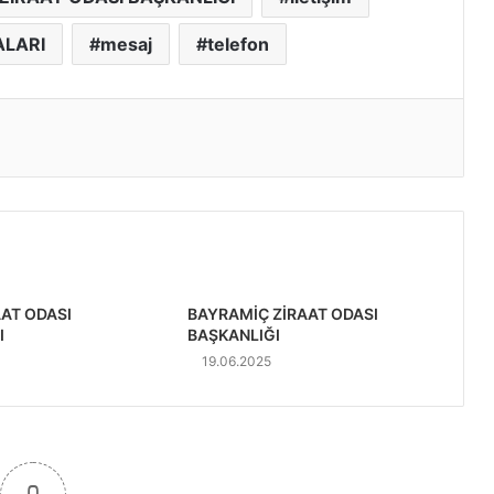
ALARI
mesaj
telefon
AAT ODASI
BAYRAMİÇ ZİRAAT ODASI
I
BAŞKANLIĞI
19.06.2025