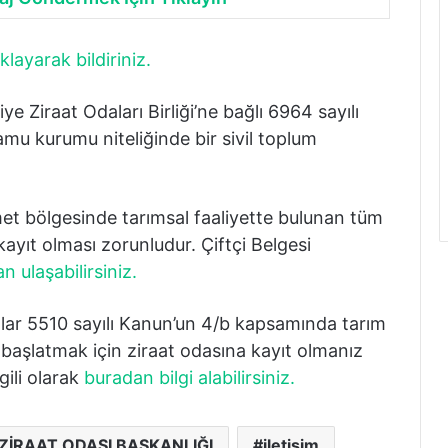
klayarak bildiriniz.
iraat Odaları Birliği’ne bağlı 6964 sayılı
u kurumu niteliğinde bir sivil toplum
bölgesinde tarımsal faaliyette bulunan tüm
kayıt olması zorunludur. Çiftçi Belgesi
n ulaşabilirsiniz.
lar 5510 sayılı Kanun’un 4/b kapsamında tarım
ı başlatmak için ziraat odasına kayıt olmanız
lgili olarak
buradan bilgi alabilirsiniz.
ZİRAAT ODASI BAŞKANLIĞI
iletişim