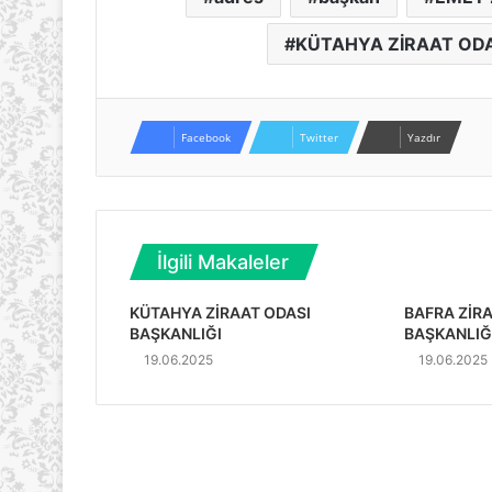
KÜTAHYA ZİRAAT OD
Facebook
Twitter
Yazdır
İlgili Makaleler
KÜTAHYA ZİRAAT ODASI
BAFRA ZİR
BAŞKANLIĞI
BAŞKANLIĞ
19.06.2025
19.06.2025