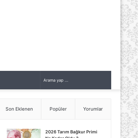
Arama
yap
Son Eklenen
Popüler
Yorumlar
...
2026 Tarım Bağkur Primi