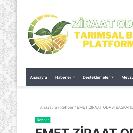
Anasayfa
Haberler
Desteklemeler
Mevzu
Anasayfa
/
Rehber
/
EMET ZİRAAT ODASI BAŞKANL
Rehber