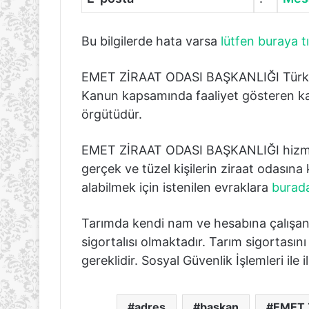
Bu bilgilerde hata varsa
lütfen buraya tı
EMET ZİRAAT ODASI BAŞKANLIĞI Türkiye Z
Kanun kapsamında faaliyet gösteren kam
örgütüdür.
EMET ZİRAAT ODASI BAŞKANLIĞI hizmet 
gerçek ve tüzel kişilerin ziraat odasına 
alabilmek için istenilen evraklara
burada
Tarımda kendi nam ve hesabına çalışan
sigortalısı olmaktadır. Tarım sigortasın
gereklidir. Sosyal Güvenlik İşlemleri ile i
adres
başkan
EMET 