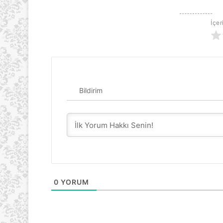
İçer
Bildirim
0
YORUM