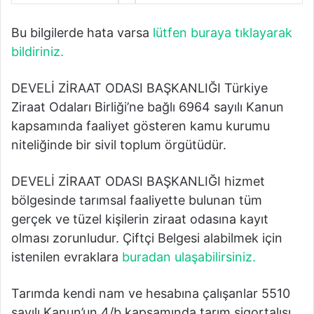
Bu bilgilerde hata varsa
lütfen buraya tıklayarak
bildiriniz.
DEVELİ ZİRAAT ODASI BAŞKANLIĞI Türkiye
Ziraat Odaları Birliği’ne bağlı 6964 sayılı Kanun
kapsamında faaliyet gösteren kamu kurumu
niteliğinde bir sivil toplum örgütüdür.
DEVELİ ZİRAAT ODASI BAŞKANLIĞI hizmet
bölgesinde tarımsal faaliyette bulunan tüm
gerçek ve tüzel kişilerin ziraat odasına kayıt
olması zorunludur. Çiftçi Belgesi alabilmek için
istenilen evraklara
buradan ulaşabilirsiniz.
Tarımda kendi nam ve hesabına çalışanlar 5510
sayılı Kanun’un 4/b kapsamında tarım sigortalısı