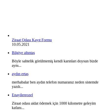
Ziraat Odası Kayıt Formu
10.05.2021
Bilgiye altıntaş
Böyle sahtelik görülmemiş kendi karınları doysun bizde
aynı...
aydın ertaş
merhabalar ben aydın telefon numaranız neden sistemde
yazılı...
Enayilereozel
Ziraat odası aidat ödemek için 1000 kilometre geleyim
kafanı...