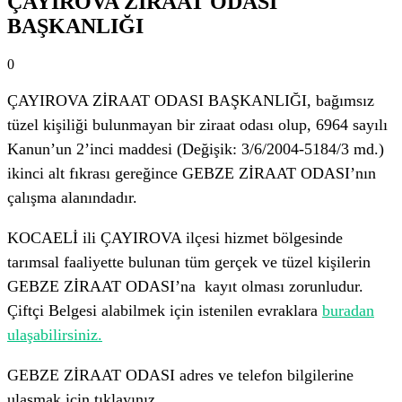
ÇAYIROVA ZİRAAT ODASI
BAŞKANLIĞI
0
ÇAYIROVA ZİRAAT ODASI BAŞKANLIĞI, bağımsız
tüzel kişiliği bulunmayan bir ziraat odası olup, 6964 sayılı
Kanun’un 2’inci maddesi (Değişik: 3/6/2004-5184/3 md.)
ikinci alt fıkrası gereğince GEBZE ZİRAAT ODASI’nın
çalışma alanındadır.
KOCAELİ ili ÇAYIROVA ilçesi hizmet bölgesinde
tarımsal faaliyette bulunan tüm gerçek ve tüzel kişilerin
GEBZE ZİRAAT ODASI’na kayıt olması zorunludur.
Çiftçi Belgesi alabilmek için istenilen evraklara
buradan
ulaşabilirsiniz.
GEBZE ZİRAAT ODASI adres ve telefon bilgilerine
ulaşmak için tıklayınız.