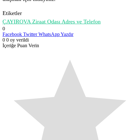
Etiketler
ÇAYIROVA Ziraat Odası Adres ve Telefon
0
Facebook
Twitter
WhatsApp
Yazdır
0
0
oy verildi
İçeriğe Puan Verin