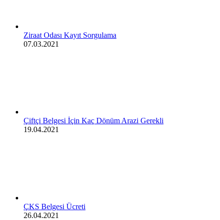
Ziraat Odası Kayıt Sorgulama
07.03.2021
Çiftçi Belgesi İçin Kaç Dönüm Arazi Gerekli
19.04.2021
ÇKS Belgesi Ücreti
26.04.2021