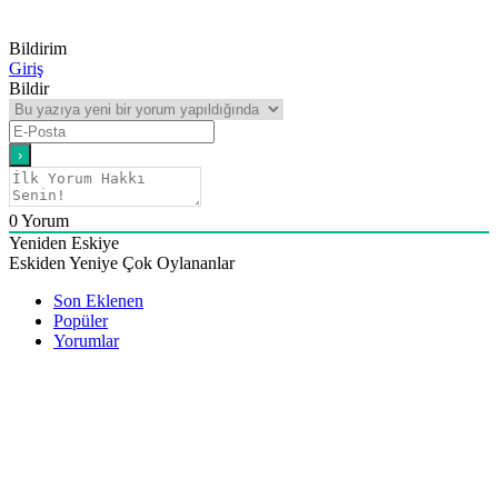
Bildirim
Giriş
Bildir
0
Yorum
Yeniden Eskiye
Eskiden Yeniye
Çok Oylananlar
Son Eklenen
Popüler
Yorumlar