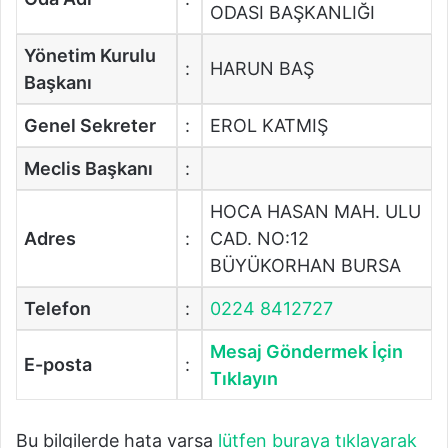
ODASI BAŞKANLIĞI
Yönetim Kurulu
:
HARUN BAŞ
Başkanı
Genel Sekreter
:
EROL KATMIŞ
Meclis Başkanı
:
HOCA HASAN MAH. ULU
Adres
:
CAD. NO:12
BÜYÜKORHAN BURSA
Telefon
:
0224 8412727
Mesaj Göndermek İçin
E-posta
:
Tıklayın
Bu bilgilerde hata varsa
lütfen buraya tıklayarak