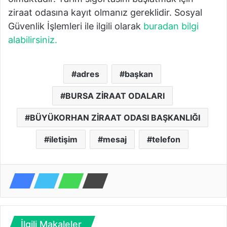
ziraat odasına kayıt olmanız gereklidir. Sosyal
Güvenlik İşlemleri ile ilgili olarak
buradan bilgi
alabilirsiniz.
adres
başkan
BURSA ZİRAAT ODALARI
BÜYÜKORHAN ZİRAAT ODASI BAŞKANLIĞI
iletişim
mesaj
telefon
İlgili Makaleler