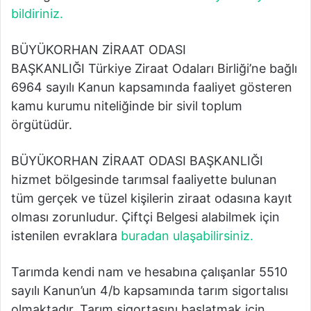
bildiriniz.
BÜYÜKORHAN ZİRAAT ODASI
BAŞKANLIĞI Türkiye Ziraat Odaları Birliği’ne bağlı
6964 sayılı Kanun kapsamında faaliyet gösteren
kamu kurumu niteliğinde bir sivil toplum
örgütüdür.
BÜYÜKORHAN ZİRAAT ODASI BAŞKANLIĞI
hizmet bölgesinde tarımsal faaliyette bulunan
tüm gerçek ve tüzel kişilerin ziraat odasına kayıt
olması zorunludur. Çiftçi Belgesi alabilmek için
istenilen evraklara
buradan ulaşabilirsiniz.
Tarımda kendi nam ve hesabına çalışanlar 5510
sayılı Kanun’un 4/b kapsamında tarım sigortalısı
olmaktadır. Tarım sigortasını başlatmak için