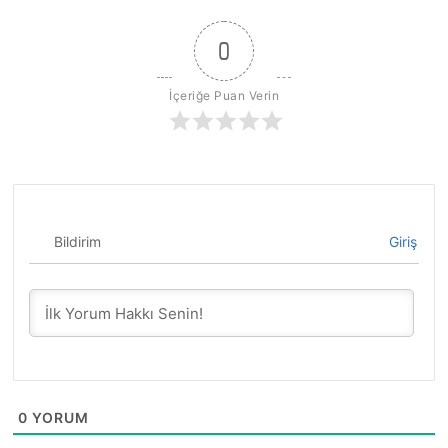
0
İçeriğe Puan Verin
Bildirim
Giriş
0
YORUM