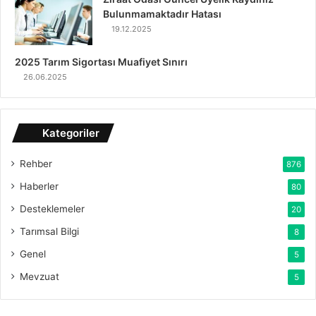
Bulunmamaktadır Hatası
19.12.2025
2025 Tarım Sigortası Muafiyet Sınırı
26.06.2025
Kategoriler
Rehber
876
Haberler
80
Desteklemeler
20
Tarımsal Bilgi
8
Genel
5
Mevzuat
5