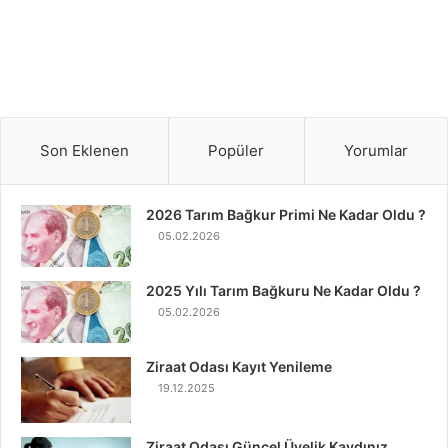
Son Eklenen
Popüler
Yorumlar
2026 Tarım Bağkur Primi Ne Kadar Oldu ?
05.02.2026
2025 Yılı Tarım Bağkuru Ne Kadar Oldu ?
05.02.2026
Ziraat Odası Kayıt Yenileme
19.12.2025
Ziraat Odası Güncel Üyelik Kaydınız