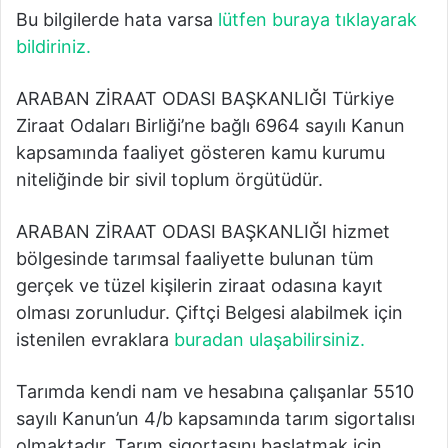
Bu bilgilerde hata varsa
lütfen buraya tıklayarak
bildiriniz.
ARABAN ZİRAAT ODASI BAŞKANLIĞI Türkiye
Ziraat Odaları Birliği’ne bağlı 6964 sayılı Kanun
kapsamında faaliyet gösteren kamu kurumu
niteliğinde bir sivil toplum örgütüdür.
ARABAN ZİRAAT ODASI BAŞKANLIĞI hizmet
bölgesinde tarımsal faaliyette bulunan tüm
gerçek ve tüzel kişilerin ziraat odasına kayıt
olması zorunludur. Çiftçi Belgesi alabilmek için
istenilen evraklara
buradan ulaşabilirsiniz.
Tarımda kendi nam ve hesabına çalışanlar 5510
sayılı Kanun’un 4/b kapsamında tarım sigortalısı
olmaktadır. Tarım sigortasını başlatmak için