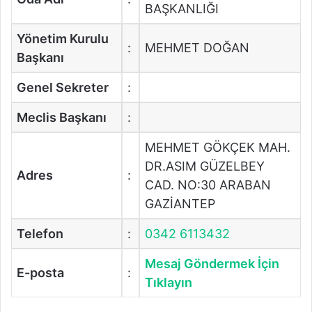
BAŞKANLIĞI
Yönetim Kurulu
:
MEHMET DOĞAN
Başkanı
Genel Sekreter
:
Meclis Başkanı
:
MEHMET GÖKÇEK MAH.
DR.ASIM GÜZELBEY
Adres
:
CAD. NO:30 ARABAN
GAZİANTEP
Telefon
:
0342 6113432
Mesaj Göndermek İçin
E-posta
:
Tıklayın