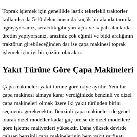
Toprak işlemek için genellikle lastik tekerlekli traktörler
kullanılsa da 5-10 dekar arasında küçük bir alanda tarımla
uğraşıyorsanız, seracılık gibi yarı açık ve kapalı alanlarda
üretim yapıyorsanız, araziniz çok eğimli ve bitki aralığının
traktörün girebileceğinden dar ise çapa makinesi toprak
işlemek için iyi bir çözüm olacaktır.
Yakıt Türüne Göre Çapa Makineleri
Çapa makineleri yakıt türüne göre ikiye ayrılır. Yeni bir
çapa makinesi almaya karar verdiğinizde benzinli ve dizel
çapa makineleri olmak üzere iki yakıt türünden birini
seçmeniz gerekecektir. Benzinli çapa makineleri de genel
olarak dizel modeller kadar güç üretse de dizel modellere
göre işletme maliyetleri yüksektir. Daha yüksek devirde
çalışan benzinli çapa makinelerinin hem yakıt sarfiyatı