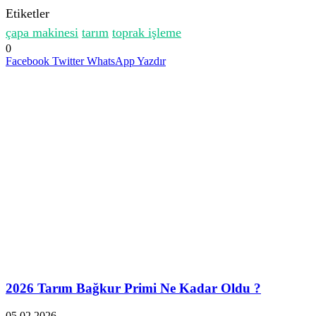
Etiketler
çapa makinesi
tarım
toprak işleme
0
Facebook
Twitter
WhatsApp
Yazdır
İlgili Makaleler
2026 Tarım Bağkur Primi Ne Kadar Oldu ?
05.02.2026