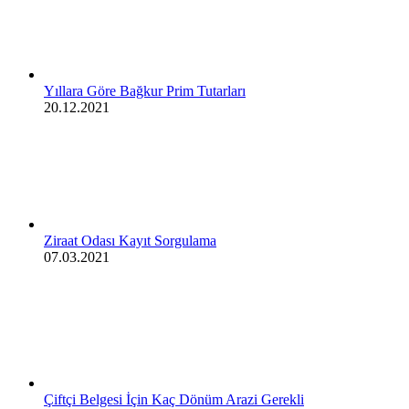
Yıllara Göre Bağkur Prim Tutarları
20.12.2021
Ziraat Odası Kayıt Sorgulama
07.03.2021
Çiftçi Belgesi İçin Kaç Dönüm Arazi Gerekli