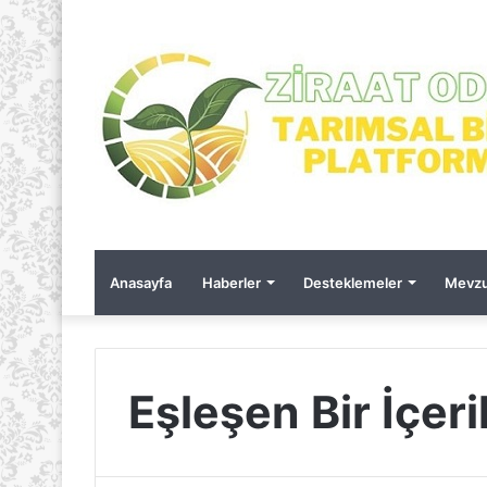
Anasayfa
Haberler
Desteklemeler
Mevzu
Eşleşen Bir İçer