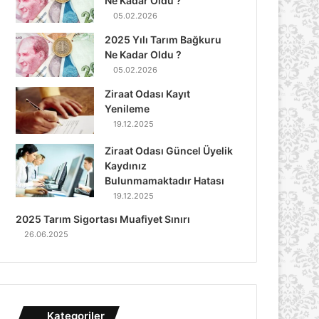
Ne Kadar Oldu ?
05.02.2026
2025 Yılı Tarım Bağkuru
Ne Kadar Oldu ?
05.02.2026
Ziraat Odası Kayıt
Yenileme
19.12.2025
Ziraat Odası Güncel Üyelik
Kaydınız
Bulunmamaktadır Hatası
19.12.2025
2025 Tarım Sigortası Muafiyet Sınırı
26.06.2025
Kategoriler