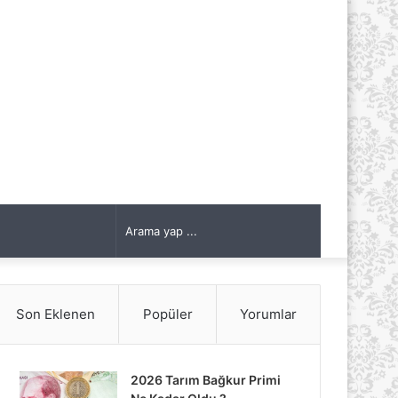
Arama
yap
Son Eklenen
Popüler
Yorumlar
...
2026 Tarım Bağkur Primi