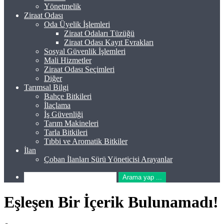
Yönetmelik
Ziraat Odası
Oda Üyelik İşlemleri
Ziraat Odaları Tüzüğü
Ziraat Odası Kayıt Evrakları
Sosyal Güvenlik İşlemleri
Mali Hizmetler
Ziraat Odası Seçimleri
Diğer
Tarımsal Bilgi
Bahçe Bitkileri
İlaçlama
İş Güvenliği
Tarım Makineleri
Tarla Bitkileri
Tıbbi ve Aromatik Bitkiler
İlan
Çoban İlanları Sürü Yöneticisi Arayanlar
Arama yap ...
Eşleşen Bir İçerik Bulunamadı!