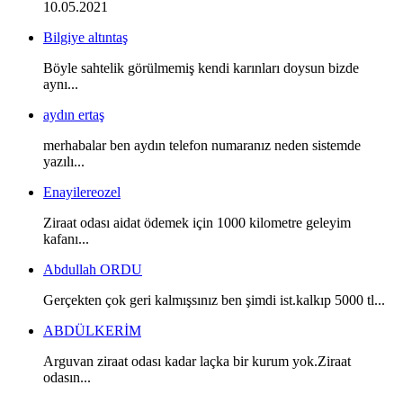
10.05.2021
Bilgiye altıntaş
Böyle sahtelik görülmemiş kendi karınları doysun bizde
aynı...
aydın ertaş
merhabalar ben aydın telefon numaranız neden sistemde
yazılı...
Enayilereozel
Ziraat odası aidat ödemek için 1000 kilometre geleyim
kafanı...
Abdullah ORDU
Gerçekten çok geri kalmışsınız ben şimdi ist.kalkıp 5000 tl...
ABDÜLKERİM
Arguvan ziraat odası kadar laçka bir kurum yok.Ziraat
odasın...