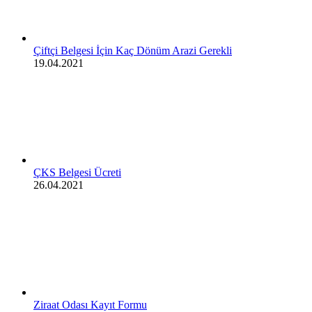
Çiftçi Belgesi İçin Kaç Dönüm Arazi Gerekli
19.04.2021
ÇKS Belgesi Ücreti
26.04.2021
Ziraat Odası Kayıt Formu