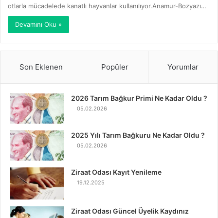
otlarla mücadelede kanatlı hayvanlar kullanılıyor.Anamur-Bozyazı…
Devamını Oku »
Son Eklenen
Popüler
Yorumlar
2026 Tarım Bağkur Primi Ne Kadar Oldu ?
05.02.2026
2025 Yılı Tarım Bağkuru Ne Kadar Oldu ?
05.02.2026
Ziraat Odası Kayıt Yenileme
19.12.2025
Ziraat Odası Güncel Üyelik Kaydınız