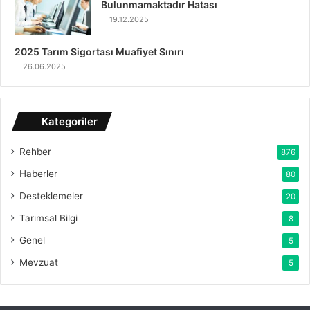
Bulunmamaktadır Hatası
19.12.2025
2025 Tarım Sigortası Muafiyet Sınırı
26.06.2025
Kategoriler
Rehber
876
Haberler
80
Desteklemeler
20
Tarımsal Bilgi
8
Genel
5
Mevzuat
5