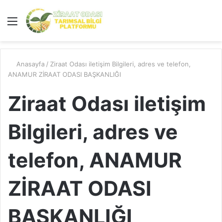
Menü
A
y
...
Anasayfa
/
Ziraat Odası iletişim Bilgileri, adres ve telefon,
ANAMUR ZİRAAT ODASI BAŞKANLIĞI
Ziraat Odası iletişim
Bilgileri, adres ve
telefon, ANAMUR
ZİRAAT ODASI
BAŞKANLIĞI