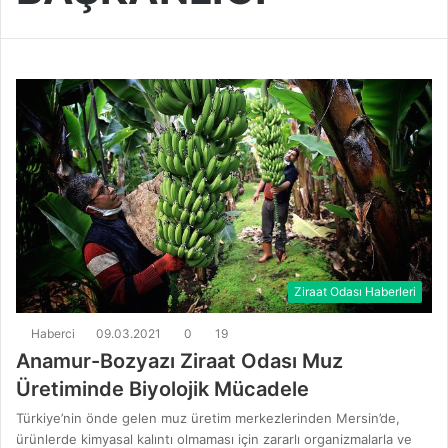
Ziraat Odası Haberleri
Haberci
09.03.2021
0
19
Anamur-Bozyazı Ziraat Odası Muz
Üretiminde Biyolojik Mücadele
Türkiye’nin önde gelen muz üretim merkezlerinden Mersin’de,
ürünlerde kimyasal kalıntı olmaması için zararlı organizmalarla ve