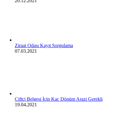
20.12.2021
Ziraat Odası Kayıt Sorgulama
07.03.2021
Çiftçi Belgesi İçin Kaç Dönüm Arazi Gerekli
19.04.2021