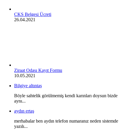
ÇKS Belgesi Ücreti
26.04.2021
Ziraat Odası Kayıt Formu
10.05.2021
Bilgiye altıntaş
Böyle sahtelik görülmemiş kendi karınları doysun bizde
aynı...
aydın ertaş
merhabalar ben aydın telefon numaranız neden sistemde
yazılı...