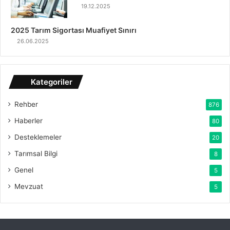
19.12.2025
2025 Tarım Sigortası Muafiyet Sınırı
26.06.2025
Kategoriler
Rehber
876
Haberler
80
Desteklemeler
20
Tarımsal Bilgi
8
Genel
5
Mevzuat
5