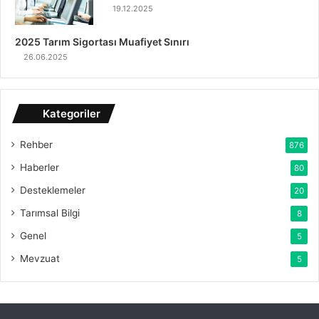
19.12.2025
2025 Tarım Sigortası Muafiyet Sınırı
26.06.2025
Kategoriler
Rehber
876
Haberler
80
Desteklemeler
20
Tarımsal Bilgi
8
Genel
5
Mevzuat
5