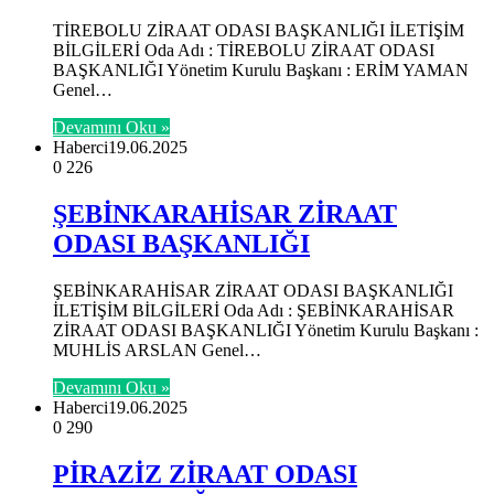
TİREBOLU ZİRAAT ODASI BAŞKANLIĞI İLETİŞİM
BİLGİLERİ Oda Adı : TİREBOLU ZİRAAT ODASI
BAŞKANLIĞI Yönetim Kurulu Başkanı : ERİM YAMAN
Genel…
Devamını Oku »
Haberci
19.06.2025
0
226
ŞEBİNKARAHİSAR ZİRAAT
ODASI BAŞKANLIĞI
ŞEBİNKARAHİSAR ZİRAAT ODASI BAŞKANLIĞI
İLETİŞİM BİLGİLERİ Oda Adı : ŞEBİNKARAHİSAR
ZİRAAT ODASI BAŞKANLIĞI Yönetim Kurulu Başkanı :
MUHLİS ARSLAN Genel…
Devamını Oku »
Haberci
19.06.2025
0
290
PİRAZİZ ZİRAAT ODASI