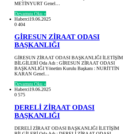
METİNYURT Genel…
Devamını Oku »
Haberci
19.06.2025
0
404
GİRESUN ZİRAAT ODASI
BAŞKANLIĞI
GİRESUN ZİRAAT ODASI BAŞKANLIĞI İLETİŞİM
BİLGİLERİ Oda Adı : GİRESUN ZİRAAT ODASI
BAŞKANLIĞI Yönetim Kurulu Başkanı : NURİTTİN
KARAN Genel…
Devamını Oku »
Haberci
19.06.2025
0
575
DERELİ ZİRAAT ODASI
BAŞKANLIĞI
DERELİ ZİRAAT ODASI BAŞKANLIĞI İLETİŞİM
BİLGİLERİ Oda Adı : DERELİ ZİRAAT ODASI