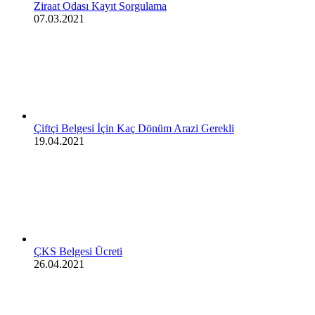
Ziraat Odası Kayıt Sorgulama
07.03.2021
Çiftçi Belgesi İçin Kaç Dönüm Arazi Gerekli
19.04.2021
ÇKS Belgesi Ücreti
26.04.2021