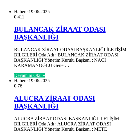
Haberci
19.06.2025
0
411
BULANCAK ZİRAAT ODASI
BAŞKANLIĞI
BULANCAK ZİRAAT ODASI BAŞKANLIĞI İLETİŞİM
BİLGİLERİ Oda Adı : BULANCAK ZİRAAT ODASI
BAŞKANLIĞI Yönetim Kurulu Başkanı : NACİ
KARAMANOĞLU Genel…
Devamını Oku »
Haberci
19.06.2025
0
76
ALUCRA ZİRAAT ODASI
BAŞKANLIĞI
ALUCRA ZİRAAT ODASI BAŞKANLIĞI İLETİŞİM
BİLGİLERİ Oda Adı : ALUCRA ZİRAAT ODASI
BAŞKANLIĞI Yönetim Kurulu Başkanı : METE