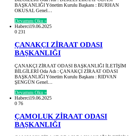
BAŞKANLIĞI Yönetim Kurulu Başkanı : BURHAN
OKUSAL Genel…
Devamını Oku »
Haberci
19.06.2025
0
231
ÇANAKÇI ZİRAAT ODASI
BAŞKANLIĞI
ÇANAKÇI ZİRAAT ODASI BAŞKANLIĞI İLETİŞİM
BİLGİLERİ Oda Adı : ÇANAKÇI ZİRAAT ODASI
BAŞKANLIĞI Yönetim Kurulu Başkanı : RIDVAN
ŞENGÜN Genel…
Devamını Oku »
Haberci
19.06.2025
0
76
ÇAMOLUK ZİRAAT ODASI
BAŞKANLIĞI