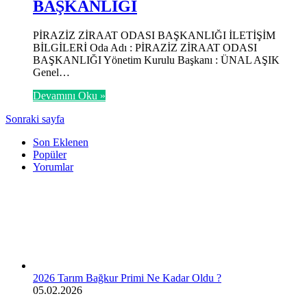
BAŞKANLIĞI
PİRAZİZ ZİRAAT ODASI BAŞKANLIĞI İLETİŞİM
BİLGİLERİ Oda Adı : PİRAZİZ ZİRAAT ODASI
BAŞKANLIĞI Yönetim Kurulu Başkanı : ÜNAL AŞIK
Genel…
Devamını Oku »
Sonraki sayfa
Son Eklenen
Popüler
Yorumlar
2026 Tarım Bağkur Primi Ne Kadar Oldu ?
05.02.2026