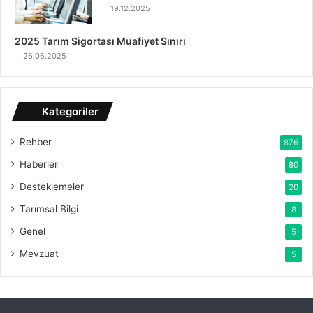
19.12.2025
2025 Tarım Sigortası Muafiyet Sınırı
26.06.2025
Kategoriler
Rehber
876
Haberler
80
Desteklemeler
20
Tarımsal Bilgi
8
Genel
5
Mevzuat
5