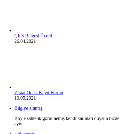
ÇKS Belgesi Ücreti
26.04.2021
Ziraat Odası Kayıt Formu
10.05.2021
Bilgiye altıntaş
Böyle sahtelik görülmemiş kendi karınları doysun bizde
aynı...
aydın ertaş