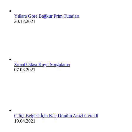
Yıllara Göre Bağkur Prim Tutarları
20.12.2021
Ziraat Odası Kayıt Sorgulama
07.03.2021
Çiftçi Belgesi İçin Kaç Dönüm Arazi Gerekli
19.04.2021