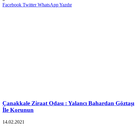
Facebook
Twitter
WhatsApp
Yazdır
İlgili Makaleler
Çanakkale Ziraat Odası : Yalancı Bahardan Göztaşı
İle Korunun
14.02.2021