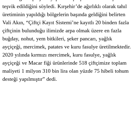
teşvik edildiğini söyledi. Kırşehir’de ağırlıklı olarak tahıl
üretiminin yapıldığı bölgelerin başında geldiğini belirten
Vali Akın, “Çiftçi Kayıt Sistemi’ne kayıtlı 20 binden fazla
çiftçinin bulunduğu ilimizde arpa olmak üzere en fazla
buğday, nohut, yem bitkileri, şeker pancarı, yağlık
ayçiçeği, mercimek, patates ve kuru fasulye üretilmektedir.
2020 yılında kırmızı mercimek, kuru fasulye, yağlık
ayçiçeği ve Macar fiği ürünlerinde 518 çiftçimize toplam
maliyeti 1 milyon 310 bin lira olan yüzde 75 hibeli tohum
desteği yapılmıştır” dedi.