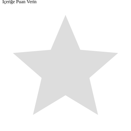
İçeriğe Puan Verin