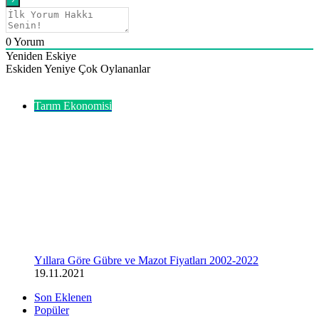
0
Yorum
Yeniden Eskiye
Eskiden Yeniye
Çok Oylananlar
Göz Atın
Kapalı
Tarım Ekonomisi
Yıllara Göre Gübre ve Mazot Fiyatları 2002-2022
19.11.2021
Son Eklenen
Popüler