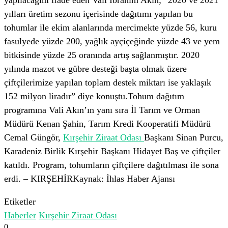
yılları üretim sezonu içerisinde dağıtımı yapılan bu
tohumlar ile ekim alanlarında mercimekte yüzde 56, kuru
fasulyede yüzde 200, yağlık ayçiçeğinde yüzde 43 ve yem
bitkisinde yüzde 25 oranında artış sağlanmıştır. 2020
yılında mazot ve gübre desteği başta olmak üzere
çiftçilerimize yapılan toplam destek miktarı ise yaklaşık
152 milyon liradır” diye konuştu.Tohum dağıtım
programına Vali Akın’ın yanı sıra İl Tarım ve Orman
Müdürü Kenan Şahin, Tarım Kredi Kooperatifi Müdürü
Cemal Güngör,
Kırşehir Ziraat Odası
Başkanı Sinan Purcu,
Karadeniz Birlik Kırşehir Başkanı Hidayet Baş ve çiftçiler
katıldı. Program, tohumların çiftçilere dağıtılması ile sona
erdi. – KIRŞEHİRKaynak: İhlas Haber Ajansı
Etiketler
Haberler
Kırşehir Ziraat Odası
0