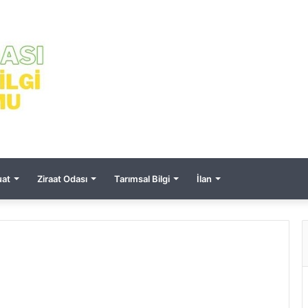
at
Ziraat Odası
Tarımsal Bilgi
İlan