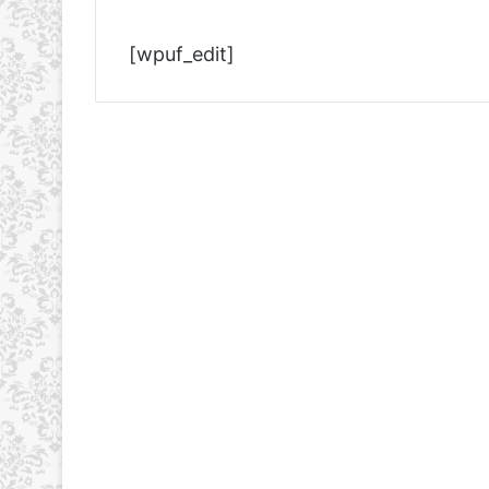
[wpuf_edit]