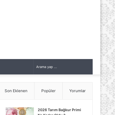
Arama
yap
Son Eklenen
Popüler
Yorumlar
...
2026 Tarım Bağkur Primi