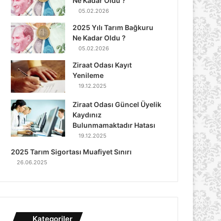
Ne Kadar Oldu ?
05.02.2026
2025 Yılı Tarım Bağkuru
Ne Kadar Oldu ?
05.02.2026
Ziraat Odası Kayıt
Yenileme
19.12.2025
Ziraat Odası Güncel Üyelik
Kaydınız
Bulunmamaktadır Hatası
19.12.2025
2025 Tarım Sigortası Muafiyet Sınırı
26.06.2025
Kategoriler