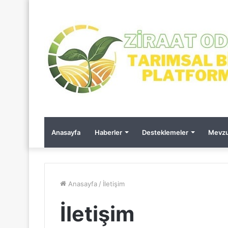
Anasayfa
Haberler
Desteklemeler
Mevzu
Anasayfa
/
İletişim
İletişim