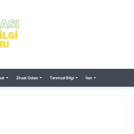
at
Ziraat Odası
Tarımsal Bilgi
İlan