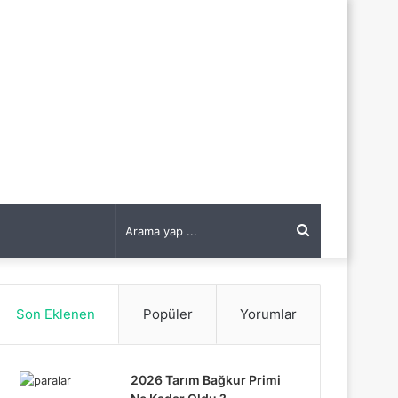
Arama
yap
Son Eklenen
Popüler
Yorumlar
...
2026 Tarım Bağkur Primi