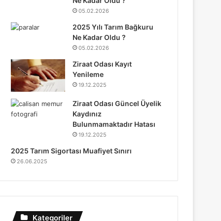
Ne Kadar Oldu ?
05.02.2026
2025 Yılı Tarım Bağkuru
Ne Kadar Oldu ?
05.02.2026
Ziraat Odası Kayıt
Yenileme
19.12.2025
Ziraat Odası Güncel Üyelik
Kaydınız
Bulunmamaktadır Hatası
19.12.2025
2025 Tarım Sigortası Muafiyet Sınırı
26.06.2025
Kategoriler