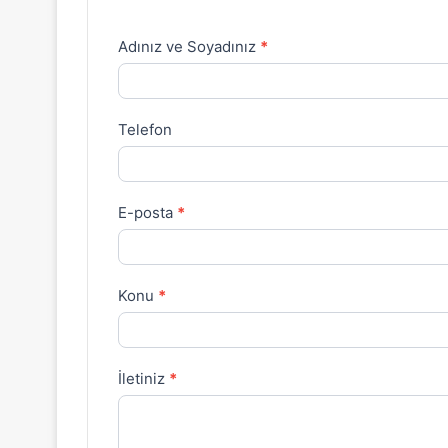
Adınız ve Soyadınız
*
İletişim
Formu
Telefon
E-posta
*
Konu
*
İletiniz
*