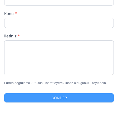
Konu
*
İletiniz
*
Lütfen doğrulama kutusunu işaretleyerek insan olduğunuzu teyit edin.
GÖNDER