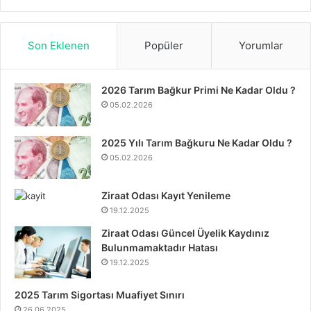
Son Eklenen
Popüler
Yorumlar
2026 Tarım Bağkur Primi Ne Kadar Oldu ?
05.02.2026
2025 Yılı Tarım Bağkuru Ne Kadar Oldu ?
05.02.2026
Ziraat Odası Kayıt Yenileme
19.12.2025
Ziraat Odası Güncel Üyelik Kaydınız
Bulunmamaktadır Hatası
19.12.2025
2025 Tarım Sigortası Muafiyet Sınırı
26.06.2025