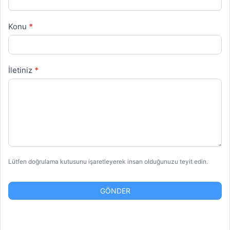
Konu
*
İletiniz
*
Lütfen doğrulama kutusunu işaretleyerek insan olduğunuzu teyit edin.
GÖNDER