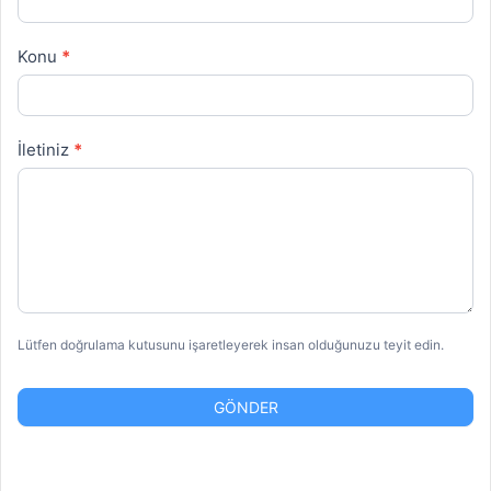
Konu
*
İletiniz
*
Lütfen doğrulama kutusunu işaretleyerek insan olduğunuzu teyit edin.
GÖNDER