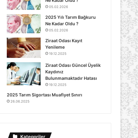
Ne Kadar Oldu ?
05.02.2026
2025 Yılı Tarım Bağkuru
Ne Kadar Oldu ?
05.02.2026
Ziraat Odası Kayıt
Yenileme
19.12.2025
Ziraat Odası Güncel Üyelik
Kaydınız
Bulunmamaktadır Hatası
19.12.2025
2025 Tarım Sigortası Muafiyet Sınırı
26.06.2025
Kategoriler