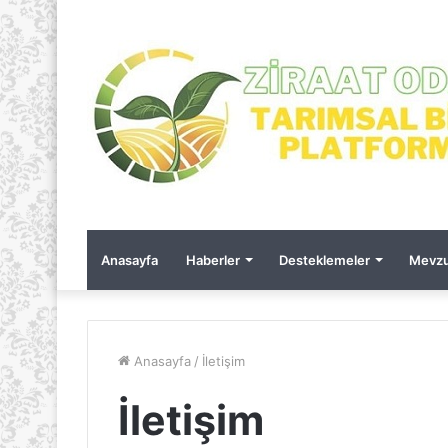
Anasayfa
Haberler
Desteklemeler
Mevzu
Anasayfa
/
İletişim
İletişim