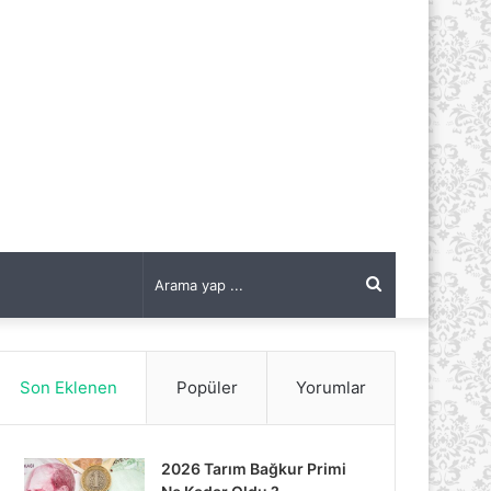
Arama
yap
Son Eklenen
Popüler
Yorumlar
...
2026 Tarım Bağkur Primi