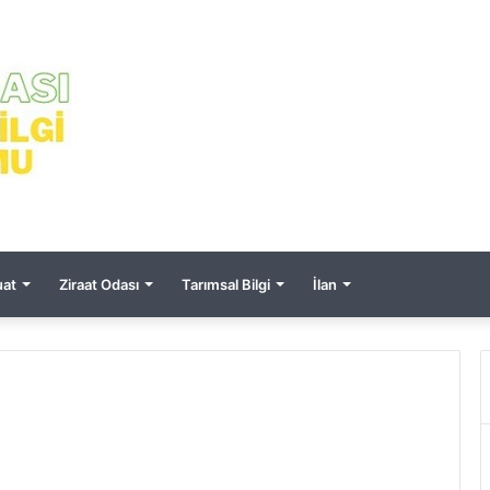
at
Ziraat Odası
Tarımsal Bilgi
İlan