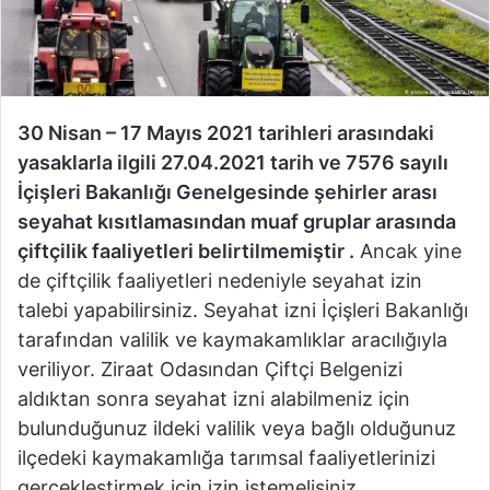
30 Nisan – 17 Mayıs 2021 tarihleri arasındaki
yasaklarla ilgili 27.04.2021 tarih ve 7576 sayılı
İçişleri Bakanlığı Genelgesinde şehirler arası
seyahat kısıtlamasından muaf gruplar arasında
çiftçilik faaliyetleri belirtilmemiştir
.
Ancak yine
de çiftçilik faaliyetleri nedeniyle seyahat izin
talebi yapabilirsiniz. Seyahat izni İçişleri Bakanlığı
tarafından valilik ve kaymakamlıklar aracılığıyla
veriliyor. Ziraat Odasından Çiftçi Belgenizi
aldıktan sonra seyahat izni alabilmeniz için
bulunduğunuz ildeki valilik veya bağlı olduğunuz
ilçedeki kaymakamlığa tarımsal faaliyetlerinizi
gerçekleştirmek için izin istemelisiniz.