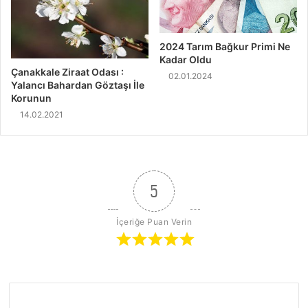
2024 Tarım Bağkur Primi Ne
Kadar Oldu
Çanakkale Ziraat Odası :
02.01.2024
Yalancı Bahardan Göztaşı İle
Korunun
14.02.2021
5
İçeriğe Puan Verin