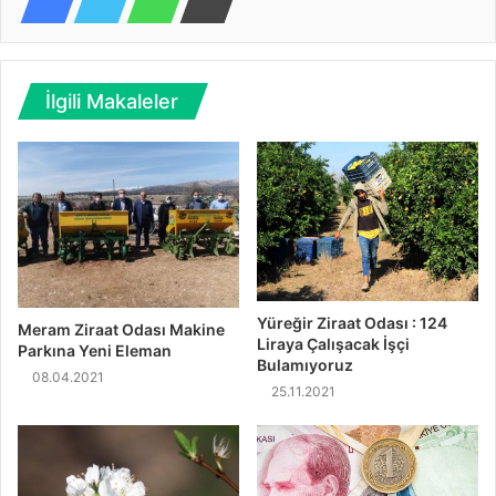
İlgili Makaleler
Yüreğir Ziraat Odası : 124
Meram Ziraat Odası Makine
Liraya Çalışacak İşçi
Parkına Yeni Eleman
Bulamıyoruz
08.04.2021
25.11.2021