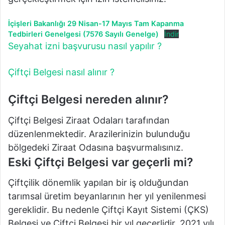
İçişleri Bakanlığı 29 Nisan-17 Mayıs Tam Kapanma
Tedbirleri Genelgesi (7576 Sayılı Genelge)
İndir
Seyahat izni başvurusu nasıl yapılır ?
Çiftçi Belgesi nasıl alınır ?
Çiftçi Belgesi nereden alınır?
Çiftçi Belgesi Ziraat Odaları tarafından
düzenlenmektedir. Arazilerinizin bulunduğu
bölgedeki Ziraat Odasına başvurmalısınız.
Eski Çiftçi Belgesi var geçerli mi?
Çiftçilik dönemlik yapılan bir iş olduğundan
tarımsal üretim beyanlarının her yıl yenilenmesi
gereklidir. Bu nedenle Çiftçi Kayıt Sistemi (ÇKS)
Belgesi ve Çiftçi Belgesi bir yıl geçerlidir. 2021 yılı